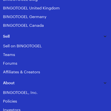
BINGOTOGEL United Kingdom
BINGOTOGEL Germany
BINGOTOGEL Canada
Sell
Sell on BINGOTOGEL
Teams
Forums
Affiliates & Creators
About
BINGOTOGEL, Inc.
Policies
Investors