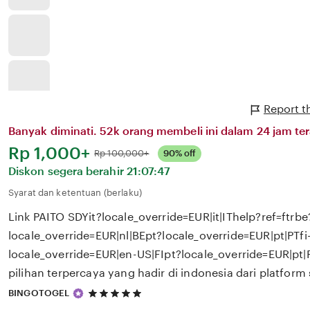
Report t
Banyak diminati. 52k orang membeli ini dalam 24 jam ter
Harga:
Rp 1,000+
Normal:
Rp 100,000+
90% off
Diskon segera berahir
21:07:47
Syarat dan ketentuan (berlaku)
Link PAITO SDYit?locale_override=EUR|it|IThelp?ref=ftrbe
locale_override=EUR|nl|BEpt?locale_override=EUR|pt|PTfi
locale_override=EUR|en-US|FIpt?locale_override=EUR|pt
pilihan terpercaya yang hadir di indonesia dari platform s
5
BINGOTOGEL
out