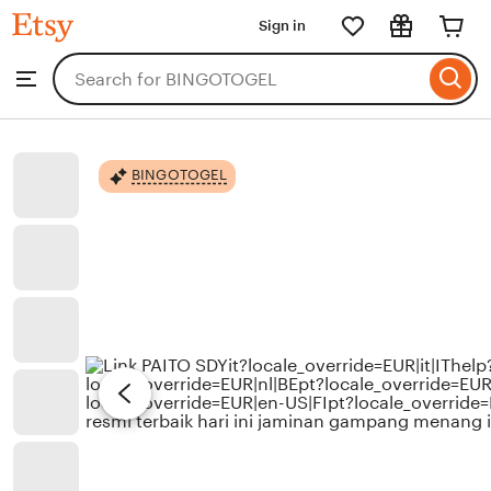
BINGOTOGEL
Sign in
Skip
to
Search
Browse
ontent
for
items
or
shops
BINGOTOGEL