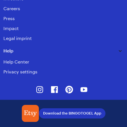
Careers
Press
Impact
Legal imprint
Help
Help Center
Privacy settings
Instagram
Facebook
Pinterest
Youtube
Download the BINGOTOGEL App