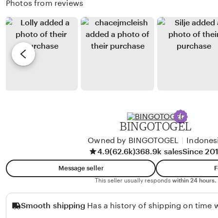
Photos from reviews
a
i
w
g
n
e
b
r
J
y
e
i
K
v
m
a
i
e
t
e
n
i
w
e
e
b
z
y
BINGOTOGEL
H
Owned by BINGOTOGEL
|
Indones
a
4.9
(62.6k)
368.9k sales
Since 20
n
n
Message seller
F
a
This seller usually responds
within 24 hours.
h
Smooth shipping
Has a history of shipping on time w