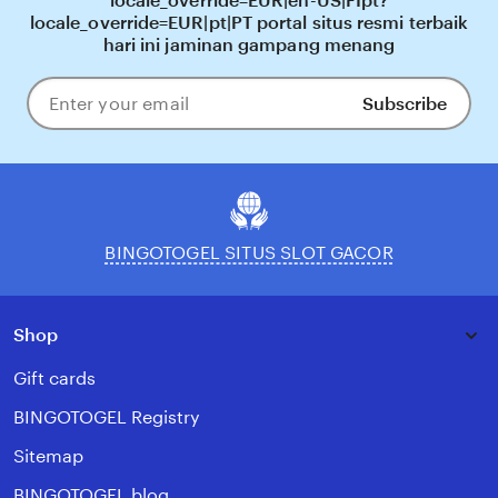
locale_override=EUR|en-US|FIpt?
locale_override=EUR|pt|PT portal situs resmi terbaik
hari ini jaminan gampang menang
Subscribe
Enter
your
email
BINGOTOGEL SITUS SLOT GACOR
Shop
Gift cards
BINGOTOGEL Registry
Sitemap
BINGOTOGEL blog