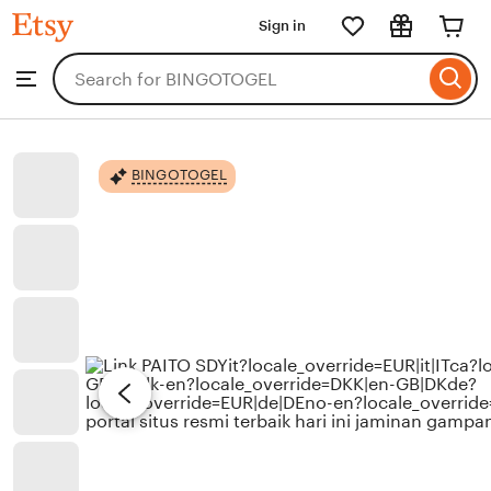
BINGOTOGEL
Sign in
Skip
to
Search
Browse
ontent
for
items
or
shops
BINGOTOGEL