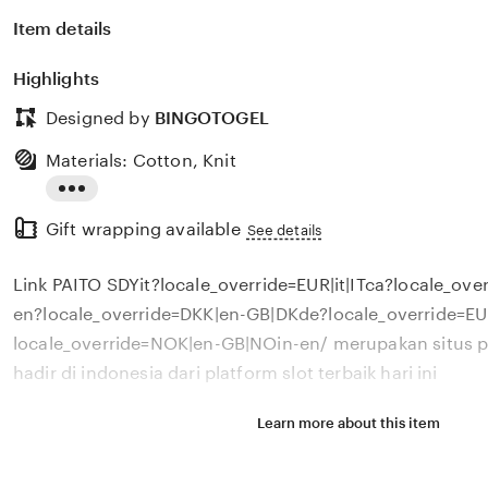
Item details
Highlights
Designed by
BINGOTOGEL
Materials: Cotton, Knit
Read
Gift wrapping available
the
See details
full
Link PAITO SDYit?locale_override=EUR|it|ITca?locale_ov
description
en?locale_override=DKK|en-GB|DKde?locale_override=E
locale_override=NOK|en-GB|NOin-en/ merupakan situs p
hadir di indonesia dari platform slot terbaik hari ini
Learn more about this item
Disebut sebagai situs gacor toto slot terpercaya, BIN
berbagai jenis games slot online dengan tingkat keme