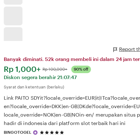
Report t
Banyak diminati. 52k orang membeli ini dalam 24 jam ter
Harga:
Rp 1,000+
Normal:
Rp 100,000+
90% off
Diskon segera berahir
21:07:47
Syarat dan ketentuan (berlaku)
Link PAITO SDYit?locale_override=EUR|it|ITca?locale_ov
en?locale_override=DKK|en-GB|DKde?locale_override=E
locale_override=NOK|en-GB|NOin-en/ merupakan situs p
hadir di indonesia dari platform slot terbaik hari ini
5
BINGOTOGEL
out