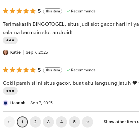
v
s
i
5
t
5
Recommends
This item
out
e
i
of
Terimakasih BINGOTOGEL, situs judi slot gacor hari ini 
5
w
n
stars
selama bermain slot android!
b
g
y
r
L
M
e
i
Katie
Sep 7, 2025
e
v
s
l
i
5
t
5
Recommends
This item
out
i
e
i
of
Gokil par
5
s
w
n
stars
s
b
g
L
a
y
r
i
Hannah
Sep 7, 2025
K
L
e
s
e
e
v
t
Previous
Next
2
3
4
5
Show other item
1
page
page
r
s
i
i
n
l
e
n