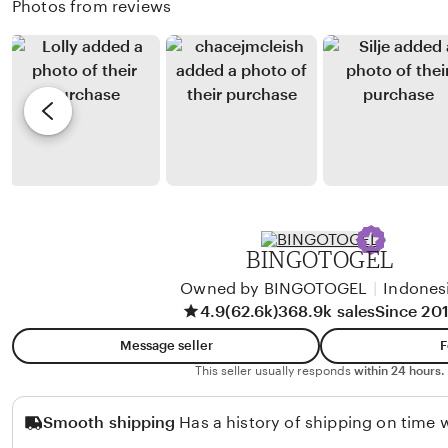
Photos from reviews
a
i
w
g
n
e
b
r
J
y
e
i
K
v
m
a
i
e
t
e
n
i
w
e
e
b
z
y
BINGOTOGEL
H
Owned by BINGOTOGEL
|
Indones
a
4.9
(62.6k)
368.9k sales
Since 20
n
n
Message seller
F
a
This seller usually responds
within 24 hours.
h
Smooth shipping
Has a history of shipping on time w