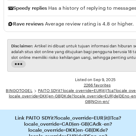
Speedy replies
Has a history of replying to messages
Rave reviews
Average review rating is 4.8 or higher.
Disclaimer:
Artikel ini dibuat untuk tujuan informasi dan hiburan 
adalah situs slot online yang ditujukan bagi pengguna berusia 18 
slot online memiliki risiko kehilangan uang, sehingga penting unt
bertanggung jawab. Penulis tidak menganjurkan pembaca untuk b
Read
penghasilan utama. Semua kemenangan maupun kekalahan sep
the
pada faktor keberuntungan dan manajemen bermain dari masing-m
full
Listed on Sep 9, 2025
description
2266 favorites
BINGOTOGEL
PAITO SDYit?locale_override=EUR|it|ITca?locale_o
locale_override=DKK|en-GB|DKde?locale_override=EUR|de|DEno-en
GB|NOin-en/
Link PAITO SDYit?locale_override=EUR|it|ITca?
locale_override=CAD|en-GB|CAdk-en?
locale_override=DKK|en-GB|DKde?