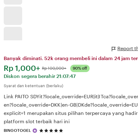
Report t
Banyak diminati. 52k orang membeli ini dalam 24 jam ter
Harga:
Rp 1,000+
Normal:
Rp 100,000+
90% off
Diskon segera berahir
21:07:47
Syarat dan ketentuan (berlaku)
Link PAITO SDYit?locale_override=EUR|it|ITca?locale_ov
en?locale_override=DKK|en-GB|DKde?locale_override=EU
explicit=1 merupakan situs pilihan terpercaya yang hadir
platform slot terbaik hari ini
5
BINGOTOGEL
out