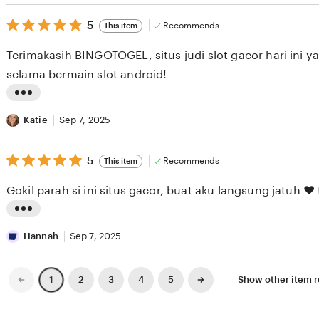
v
s
i
5
t
5
Recommends
This item
out
e
i
of
Terimakasih BINGOTOGEL, situs judi slot gacor hari ini 
5
w
n
stars
selama bermain slot android!
b
g
y
r
L
M
e
i
Katie
Sep 7, 2025
e
v
s
l
i
5
t
5
Recommends
This item
out
i
e
i
of
Gokil par
5
s
w
n
stars
s
b
g
L
a
y
r
i
Hannah
Sep 7, 2025
K
L
e
s
e
e
v
t
Previous
Next
2
3
4
5
Show other item
1
page
page
r
s
i
i
n
l
e
n