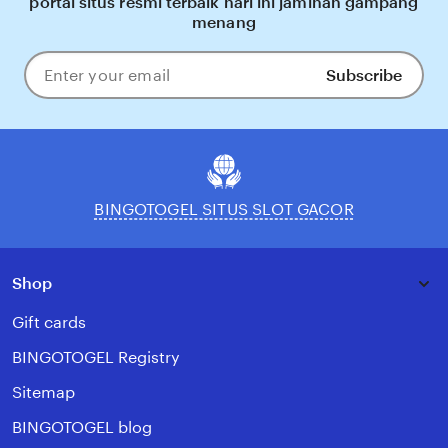
portal situs resmi terbaik hari ini jaminan gampang
menang
Subscribe
Enter
your
email
BINGOTOGEL SITUS SLOT GACOR
Shop
Gift cards
BINGOTOGEL Registry
Sitemap
BINGOTOGEL blog