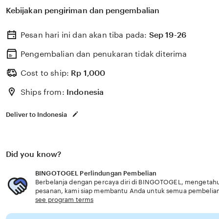
menang hari ini. Tentu BINGOTOGEL menjadi pilihan ya
Kebijakan pengiriman dan pengembalian
meraih kemenangan dengan peluang menang besar di si
terbaik hari ini tahun 2025 minimal deposit 1000 rupiah.
Pesan hari ini dan akan tiba pada:
Sep 19-26
Pengembalian dan penukaran tidak diterima
Cost to ship:
Rp
1,000
Ships from:
Indonesia
Deliver to Indonesia
Did you know?
BINGOTOGEL Perlindungan Pembelian
Berbelanja dengan percaya diri di BINGOTOGEL, mengetahui 
pesanan, kami siap membantu Anda untuk semua pembelia
see program terms