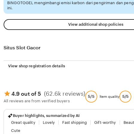
BINGOTOGEL mengimbangi emisi karbon dari pengiriman dan pen
ini.
View additional shop policies
Situs Slot Gacor
View shop registration details
(62.6k reviews)
4.9 out of 5
5/5
5/5
Item quality
All reviews are from verified buyers
Buyer highlights, summarized by AI
Great quality
Lovely
Fast shipping
Gift-worthy
Beaut
Cute