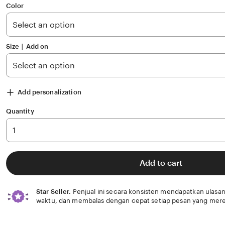
of
Color
5
stars
Size ∣ Add on
Add personalization
Quantity
Add to cart
Star Seller.
Penjual ini secara konsisten mendapatkan ulasan
waktu, dan membalas dengan cepat setiap pesan yang mere