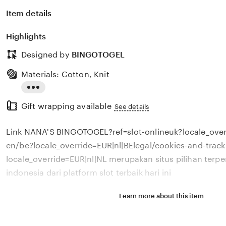
Item details
Highlights
Designed by
BINGOTOGEL
Materials: Cotton, Knit
Read
Gift wrapping available
the
See details
full
Link NANA'S BINGOTOGEL?ref=slot-onlineuk?locale_over
description
en/be?locale_override=EUR|nl|BElegal/cookies-and-track
locale_override=EUR|nl|NL merupakan situs pilihan terpe
indonesia dari platform slot terbaik hari ini
Learn more about this item
Disebut sebagai situs gacor toto slot terpercaya, BIN
berbagai jenis games slot online dengan tingkat keme