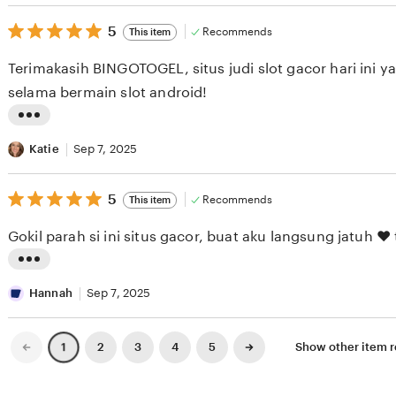
v
s
i
5
t
5
Recommends
This item
out
e
i
of
Terimakasih BINGOTOGEL, situs judi slot gacor hari ini 
5
w
n
stars
selama bermain slot android!
b
g
y
r
L
M
e
i
Katie
Sep 7, 2025
e
v
s
l
i
5
t
5
Recommends
This item
out
i
e
i
of
Gokil par
5
s
w
n
stars
s
b
g
L
a
y
r
i
Hannah
Sep 7, 2025
K
L
e
s
e
e
v
t
Previous
Next
2
3
4
5
Show other item
1
page
page
r
s
i
i
n
l
e
n