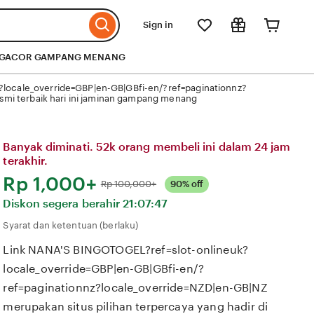
Sign in
 GACOR GAMPANG MENANG
locale_override=GBP|en-GB|GBfi-en/?ref=paginationnz?
esmi terbaik hari ini jaminan gampang menang
Banyak diminati. 52k orang membeli ini dalam 24 jam
terakhir.
Harga:
Rp 1,000+
Normal:
Rp 100,000+
90% off
Diskon segera berahir
21:07:47
Syarat dan ketentuan (berlaku)
Link NANA'S BINGOTOGEL?ref=slot-onlineuk?
locale_override=GBP|en-GB|GBfi-en/?
ref=paginationnz?locale_override=NZD|en-GB|NZ
merupakan situs pilihan terpercaya yang hadir di