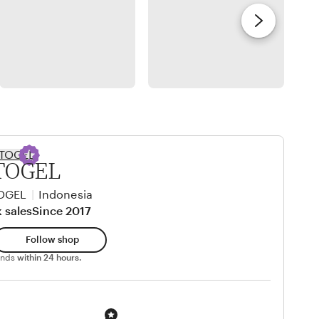
TOGEL
OGEL
|
Indonesia
 sales
Since 2017
Follow shop
ponds
within 24 hours.