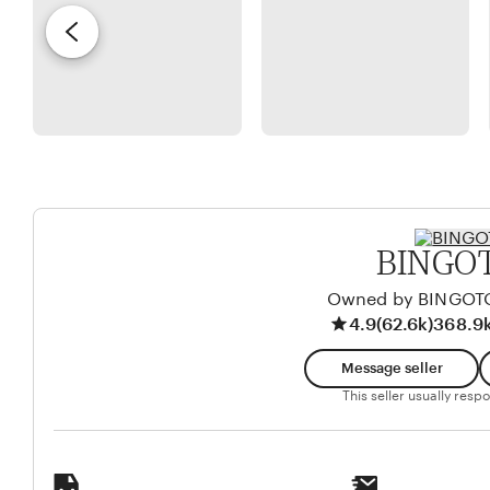
v
e
i
y
i
r
e
K
e
n
J
a
w
a
i
t
b
n
m
i
y
e
e
H
n
a
e
n
z
BINGO
n
a
Owned by BINGOT
4.9
(62.6k)
368.9k
h
Message seller
This seller usually res