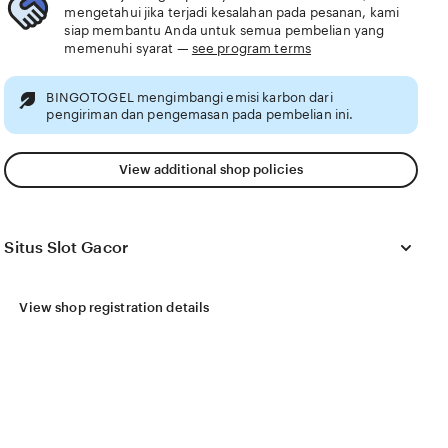
mengetahui jika terjadi kesalahan pada pesanan, kami
siap membantu Anda untuk semua pembelian yang
memenuhi syarat —
see program terms
BINGOTOGEL mengimbangi emisi karbon dari
pengiriman dan pengemasan pada pembelian ini.
View additional shop policies
Situs Slot Gacor
View shop registration details