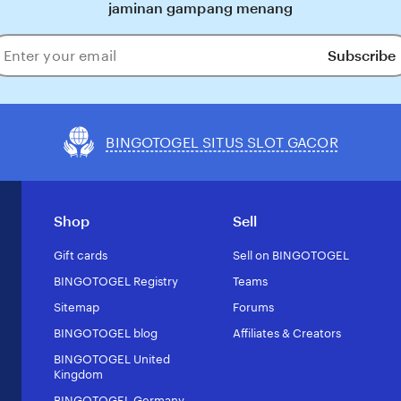
jaminan gampang menang
Subscribe
ter
our
ail
BINGOTOGEL SITUS SLOT GACOR
Shop
Sell
Gift cards
Sell on BINGOTOGEL
BINGOTOGEL Registry
Teams
Sitemap
Forums
BINGOTOGEL blog
Affiliates & Creators
BINGOTOGEL United
Kingdom
BINGOTOGEL Germany