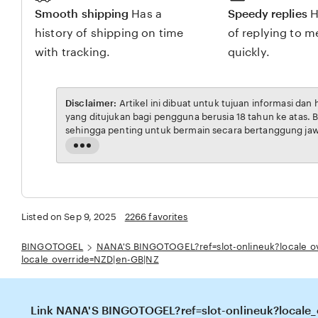
Smooth shipping
Has a
Speedy replies
H
history of shipping on time
of replying to 
with tracking.
quickly.
Disclaimer:
Artikel ini dibuat untuk tujuan informasi dan
yang ditujukan bagi pengguna berusia 18 tahun ke atas. B
sehingga penting untuk bermain secara bertanggung ja
berjudi sebagai sumber penghasilan utama. Semua ke
Read
pada faktor keberuntungan dan manajemen bermain dari
the
full
description
Listed on Sep 9, 2025
2266 favorites
BINGOTOGEL
NANA'S BINGOTOGEL?ref=slot-onlineuk?locale_ov
locale_override=NZD|en-GB|NZ
Link NANA'S BINGOTOGEL?ref=slot-onlineuk?locale_ov