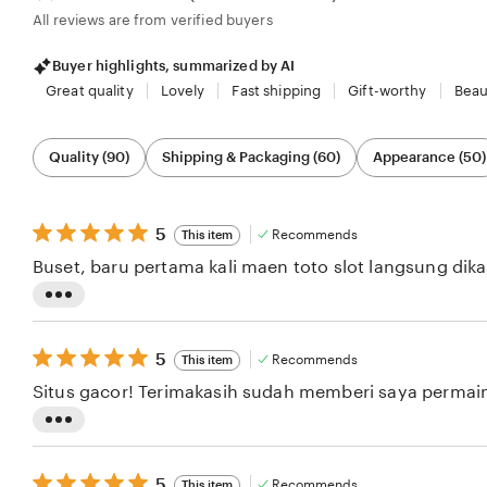
All reviews are from verified buyers
Buyer highlights, summarized by AI
Great quality
Lovely
Fast shipping
Gift-worthy
Beau
Filter
Quality (90)
Shipping & Packaging (60)
Appearance (50)
by
category
5
5
Recommends
This item
out
Buset, baru pertama kali maen toto slot langsung dik
of
5
stars
L
i
5
5
Recommends
This item
s
out
Situs gacor! Terimakasih sudah memberi saya permainan
of
t
5
i
stars
L
n
i
5
g
5
Recommends
This item