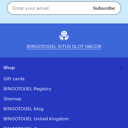
Subscribe
Enter
your
email
BINGOTOGEL SITUS SLOT GACOR
Shop
Gift cards
BINGOTOGEL Registry
Sitemap
BINGOTOGEL blog
BINGOTOGEL United Kingdom