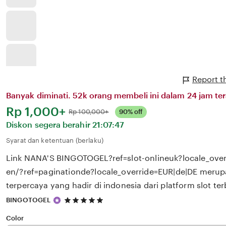
Report t
Banyak diminati. 52k orang membeli ini dalam 24 jam ter
Harga:
Rp 1,000+
Normal:
Rp 100,000+
90% off
Diskon segera berahir
21:07:47
Syarat dan ketentuan (berlaku)
Link NANA'S BINGOTOGEL?ref=slot-onlineuk?locale_over
en/?ref=paginationde?locale_override=EUR|de|DE merupa
terpercaya yang hadir di indonesia dari platform slot terb
5
BINGOTOGEL
out
of
Color
5