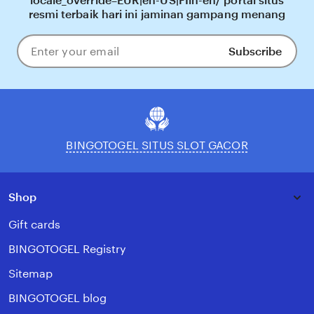
locale_override=EUR|en-US|FIin-en/ portal situs
resmi terbaik hari ini jaminan gampang menang
Subscribe
Enter
your
email
BINGOTOGEL SITUS SLOT GACOR
Shop
Gift cards
BINGOTOGEL Registry
Sitemap
BINGOTOGEL blog