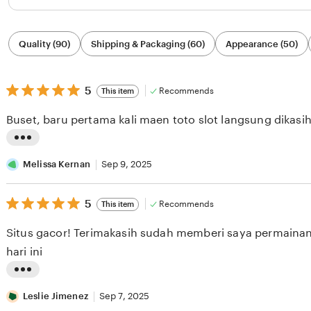
Filter
Quality (90)
Shipping & Packaging (60)
Appearance (50)
by
category
5
5
Recommends
This item
out
of
Buset, baru pertama kali maen toto slot langsung dikasi
5
stars
L
i
Melissa Kernan
Sep 9, 2025
s
5
t
5
Recommends
This item
out
i
of
Situs gacor! Terimakasih sudah memberi saya permainan 
5
n
stars
hari ini
g
r
L
e
i
Leslie Jimenez
Sep 7, 2025