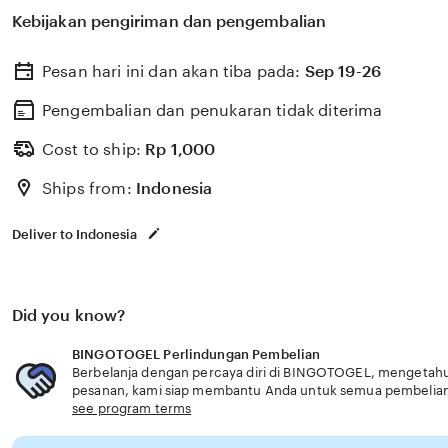
menang hari ini. Tentu BINGOTOGEL menjadi pilihan ya
Kebijakan pengiriman dan pengembalian
meraih kemenangan dengan peluang menang besar di si
terbaik hari ini tahun 2025 minimal deposit 1000 rupiah.
Pesan hari ini dan akan tiba pada:
Sep 19-26
Pengembalian dan penukaran tidak diterima
Cost to ship:
Rp
1,000
Ships from:
Indonesia
Deliver to Indonesia
Did you know?
BINGOTOGEL Perlindungan Pembelian
Berbelanja dengan percaya diri di BINGOTOGEL, mengetahui 
pesanan, kami siap membantu Anda untuk semua pembelia
see program terms