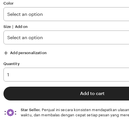
of
Color
5
stars
Size ∣ Add on
Add personalization
Quantity
Add to cart
Star Seller.
Penjual ini secara konsisten mendapatkan ulasan
waktu, dan membalas dengan cepat setiap pesan yang mere