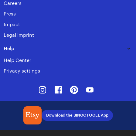
Careers
Press
Impact
Legal imprint
Help
Help Center
Privacy settings
Instagram
Facebook
Pinterest
Youtube
Download the BINGOTOGEL App