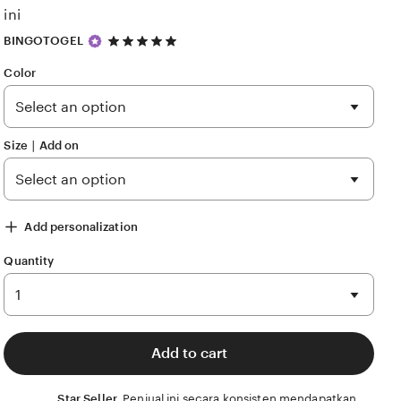
ini
5
BINGOTOGEL
out
of
Color
5
stars
Size ∣ Add on
Add personalization
Quantity
Add to cart
Star Seller.
Penjual ini secara konsisten mendapatkan