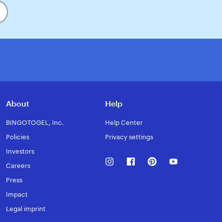
About
Help
BINGOTOGEL, Inc.
Help Center
Policies
Privacy settings
Investors
Instagram
Facebook
Pinterest
Youtube
Careers
Press
Impact
Legal imprint