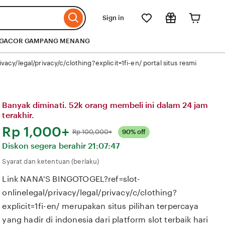
Sign in
 GACOR GAMPANG MENANG
cy/legal/privacy/c/clothing?explicit=1fi-en/ portal situs resmi
Banyak diminati. 52k orang membeli ini dalam 24 jam
terakhir.
Harga:
Rp 1,000+
Normal:
Rp 100,000+
90% off
Diskon segera berahir
21:07:47
Syarat dan ketentuan (berlaku)
Link NANA'S BINGOTOGEL?ref=slot-
onlinelegal/privacy/legal/privacy/c/clothing?
explicit=1fi-en/ merupakan situs pilihan terpercaya
yang hadir di indonesia dari platform slot terbaik hari