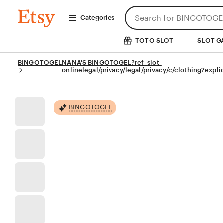
Skip
Search
BINGOTOGEL
to
Categories
for
Content
items
or
TOTO SLOT
SLOT G
shops
BINGOTOGEL
NANA'S BINGOTOGEL?ref=slot-
onlinelegal/privacy/legal/privacy/c/clothing?explic
BINGOTOGEL