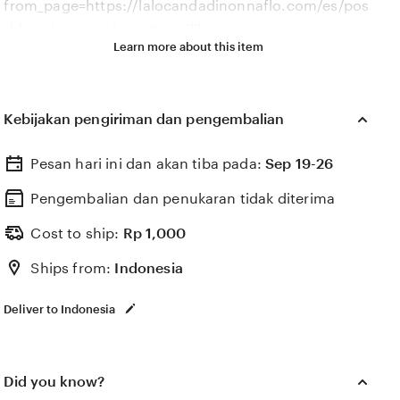
from_page=https://lalocandadinonnaflo.com/es/pos
thk-en/ merupakan situs pilihan terpercaya yang
Learn more about this item
hadir di indonesia dari platform slot terbaik hari ini
Disebut sebagai situs gacor toto slot terpercaya,
Kebijakan pengiriman dan pengembalian
BINGOTOGEL menyediakan berbagai jenis games slot
online dengan tingkat kemenangan tinggi gampang
Pesan hari ini dan akan tiba pada:
Sep 19-26
menang hari ini. Tentu BINGOTOGEL menjadi pilihan
yang tepat untuk Anda meraih kemenangan dengan
Pengembalian dan penukaran tidak diterima
peluang menang besar di situs tergacor dan terbaik
Cost to ship:
Rp
1,000
hari ini tahun 2025 minimal deposit 1000 rupiah.
Ships from:
Indonesia
Deliver to Indonesia
Did you know?