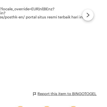
Report this item to BINGOTOGEL