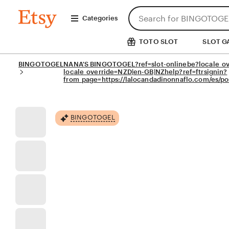
Skip
Search
BINGOTOGEL
to
Categories
for
Content
items
or
TOTO SLOT
SLOT G
shops
BINGOTOGEL
NANA'S BINGOTOGEL?ref=slot-onlinebe?locale_ov
locale_override=NZD|en-GB|NZhelp?ref=ftrsignin?
from_page=https://lalocandadinonnaflo.com/es/po
BINGOTOGEL