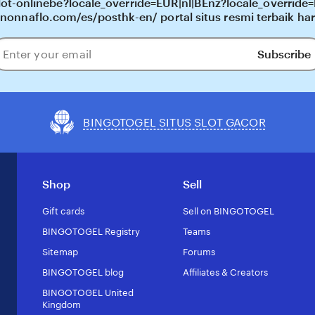
t-onlinebe?locale_override=EUR|nl|BEnz?locale_override=
nonnaflo.com/es/posthk-en/ portal situs resmi terbaik h
Subscribe
ter
our
ail
BINGOTOGEL SITUS SLOT GACOR
Shop
Sell
Gift cards
Sell on BINGOTOGEL
BINGOTOGEL Registry
Teams
Sitemap
Forums
BINGOTOGEL blog
Affiliates & Creators
BINGOTOGEL United
Kingdom