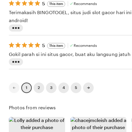
5
g
5
Recommends
This item
s
out
r
Terimakasih BINGOTOGEL, situs judi slot gacor hari i
of
t
5
e
android!
i
stars
v
n
L
i
g
i
e
5
r
5
Recommends
This item
s
out
w
e
of
t
b
5
v
i
stars
L
y
i
n
i
M
e
g
s
e
w
Previous
Next
r
2
3
4
5
1
t
page
page
l
b
e
i
i
y
v
n
s
Photos from reviews
L
i
g
s
e
e
r
a
s
w
e
K