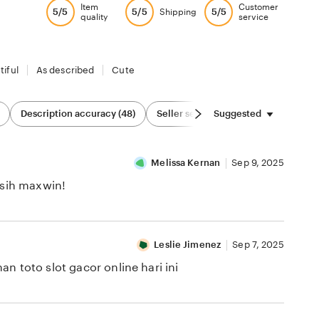
Item
Customer
5/5
5/5
5/5
Shipping
quality
service
tiful
As described
Cute
Suggested
Description accuracy (48)
Seller service (19)
Sizing & Fit (1
Melissa Kernan
Sep 9, 2025
asih maxwin!
Leslie Jimenez
Sep 7, 2025
 toto slot gacor online hari ini