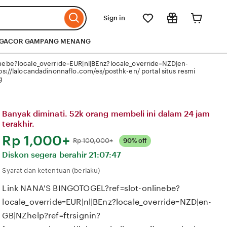
Sign in
 GACOR GAMPANG MENANG
ebe?locale_override=EUR|nl|BEnz?locale_override=NZD|en-
s://lalocandadinonnaflo.com/es/posthk-en/ portal situs resmi
g
Banyak diminati. 52k orang membeli ini dalam 24 jam
terakhir.
Harga:
Rp 1,000+
Normal:
Rp 100,000+
90% off
Diskon segera berahir
21:07:47
Syarat dan ketentuan (berlaku)
Link NANA'S BINGOTOGEL?ref=slot-onlinebe?
locale_override=EUR|nl|BEnz?locale_override=NZD|en-
GB|NZhelp?ref=ftrsignin?