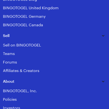
BINGOTOGEL United Kingdom
BINGOTOGEL Germany
BINGOTOGEL Canada
Sell
Sell on BINGOTOGEL
Teams
Forums
Affiliates & Creators
About
BINGOTOGEL, Inc.
Policies
Investors