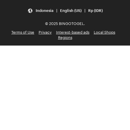
Indonesia | English (US) | Rp (IDR)
© 2025 BINGOTOGEL.
Terms of Use
Privacy
Interest-based ads
Local Shops
Regions