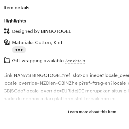
Item details
Highlights
Designed by
BINGOTOGEL
Materials: Cotton, Knit
Read
Gift wrapping available
the
See details
full
Link NANA'S BINGOTOGEL?ref=slot-onlinebe?locale_over
description
locale_override=NZD|en-GB|NZhelp?ref=ftrsg-en?locale
GB|SGde?locale_override=EUR|de|DE merupakan situs pil
hadir di indonesia dari platform slot terbaik hari ini
Learn more about this item
Disebut sebagai situs gacor toto slot terpercaya, BIN
berbagai jenis games slot online dengan tingkat keme