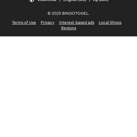
© 2025 BINGOTOGEL.
Terms of Use
Privacy
Interest-based ads
Local Shops
Regions