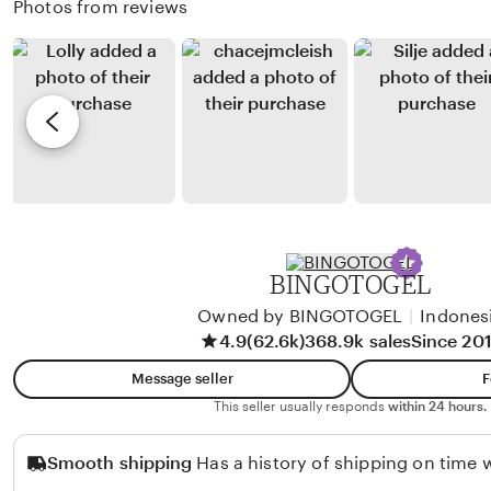
Photos from reviews
a
i
w
g
n
e
b
r
J
y
e
i
K
v
m
a
i
e
t
e
n
i
w
e
e
b
z
y
BINGOTOGEL
H
Owned by BINGOTOGEL
|
Indones
a
4.9
(62.6k)
368.9k sales
Since 20
n
n
Message seller
F
a
This seller usually responds
within 24 hours.
h
Smooth shipping
Has a history of shipping on time w