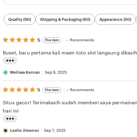
Filter
Quality (90)
Shipping & Packaging (60)
Appearance (50)
by
category
5
5
Recommends
This item
out
of
Buset, baru pertama kali maen toto slot langsung dikasi
5
stars
L
i
Melissa Kernan
Sep 9, 2025
s
5
t
5
Recommends
This item
out
i
of
Situs gacor! Terimakasih sudah memberi saya permainan 
5
n
stars
hari ini
g
r
L
e
i
Leslie Jimenez
Sep 7, 2025