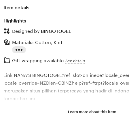
Item details
Highlights
Designed by
BINGOTOGEL
Materials: Cotton, Knit
Read
Gift wrapping available
the
See details
full
Link NANA'S BINGOTOGEL?ref=slot-onlinebe?locale_over
description
locale_override=NZD|en-GB|NZhelp?ref=ftrpt?locale_ove
merupakan situs pilihan terpercaya yang hadir di indones
terbaik hari ini
Learn more about this item
Disebut sebagai situs gacor toto slot terpercaya, BIN
berbagai jenis games slot online dengan tingkat keme