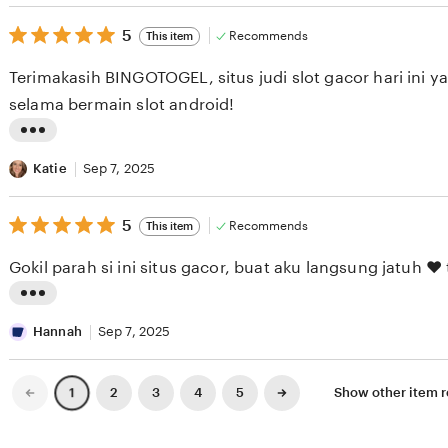
v
s
i
5
t
5
Recommends
This item
out
e
i
of
Terimakasih BINGOTOGEL, situs judi slot gacor hari ini 
5
w
n
stars
selama bermain slot android!
b
g
y
r
L
M
e
i
Katie
Sep 7, 2025
e
v
s
l
i
5
t
5
Recommends
This item
out
i
e
i
of
Gokil par
5
s
w
n
stars
s
b
g
L
a
y
r
i
Hannah
Sep 7, 2025
K
L
e
s
e
e
v
t
Previous
Next
2
3
4
5
Show other item
1
page
page
r
s
i
i
n
l
e
n