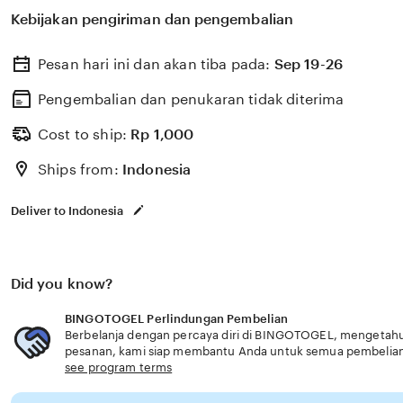
menang hari ini. Tentu BINGOTOGEL menjadi pilihan ya
Kebijakan pengiriman dan pengembalian
meraih kemenangan dengan peluang menang besar di si
terbaik hari ini tahun 2025 minimal deposit 1000 rupiah.
Pesan hari ini dan akan tiba pada:
Sep 19-26
Pengembalian dan penukaran tidak diterima
Cost to ship:
Rp
1,000
Ships from:
Indonesia
Deliver to Indonesia
Did you know?
BINGOTOGEL Perlindungan Pembelian
Berbelanja dengan percaya diri di BINGOTOGEL, mengetahui 
pesanan, kami siap membantu Anda untuk semua pembelia
see program terms