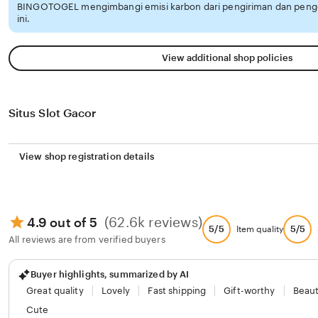
BINGOTOGEL mengimbangi emisi karbon dari pengiriman dan pen
ini.
View additional shop policies
Situs Slot Gacor
View shop registration details
(62.6k reviews)
4.9 out of 5
5/5
5/5
Item quality
All reviews are from verified buyers
Buyer highlights, summarized by AI
Great quality
Lovely
Fast shipping
Gift-worthy
Beaut
Cute