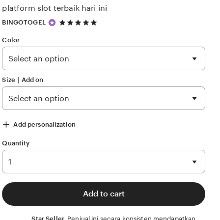
platform slot terbaik hari ini
5
BINGOTOGEL
out
of
Color
5
stars
Size ∣ Add on
Add personalization
Quantity
Add to cart
Star Seller.
Penjual ini secara konsisten mendapatkan