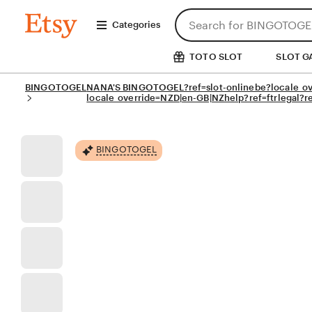
Skip
Search
BINGOTOGEL
to
Categories
for
Content
items
or
TOTO SLOT
SLOT G
shops
BINGOTOGEL
NANA'S BINGOTOGEL?ref=slot-onlinebe?locale_ov
locale_override=NZD|en-GB|NZhelp?ref=ftrlegal?re
BINGOTOGEL