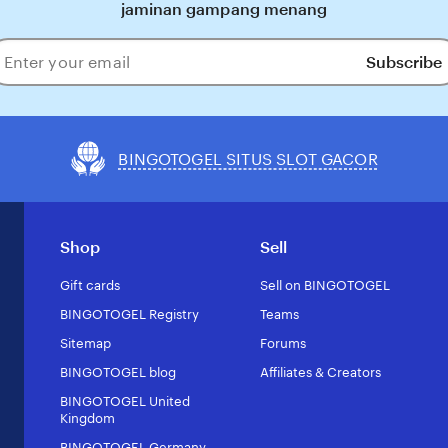
jaminan gampang menang
Subscribe
ter
our
ail
BINGOTOGEL SITUS SLOT GACOR
Shop
Sell
Gift cards
Sell on BINGOTOGEL
BINGOTOGEL Registry
Teams
Sitemap
Forums
BINGOTOGEL blog
Affiliates & Creators
BINGOTOGEL United
Kingdom
BINGOTOGEL Germany