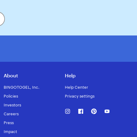
About
Help
BINGOTOGEL, Inc.
Help Center
Policies
Privacy settings
Investors
Instagram
Facebook
Pinterest
Youtube
Careers
Press
Impact