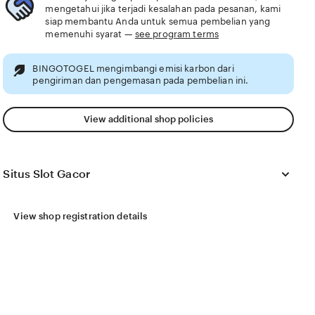
mengetahui jika terjadi kesalahan pada pesanan, kami
siap membantu Anda untuk semua pembelian yang
memenuhi syarat —
see program terms
BINGOTOGEL mengimbangi emisi karbon dari
pengiriman dan pengemasan pada pembelian ini.
View additional shop policies
Situs Slot Gacor
View shop registration details