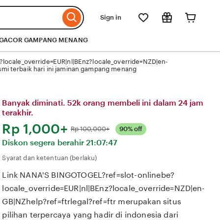
Sign in
 GACOR GAMPANG MENANG
locale_override=EUR|nl|BEnz?locale_override=NZD|en-
resmi terbaik hari ini jaminan gampang menang
Banyak diminati. 52k orang membeli ini dalam 24 jam
terakhir.
Harga:
Rp 1,000+
Normal:
Rp 100,000+
90% off
Diskon segera berahir
21:07:47
Syarat dan ketentuan (berlaku)
Link NANA'S BINGOTOGEL?ref=slot-onlinebe?
locale_override=EUR|nl|BEnz?locale_override=NZD|en-
GB|NZhelp?ref=ftrlegal?ref=ftr merupakan situs
pilihan terpercaya yang hadir di indonesia dari