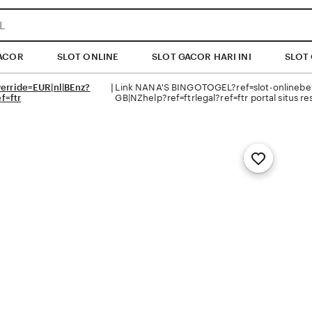
ACOR
SLOT ONLINE
SLOT GACOR HARI INI
SLOT
erride=EUR|nl|BEnz?
Link NANA'S BINGOTOGEL?ref=slot-onlinebe?
 | 
f=ftr
GB|NZhelp?ref=ftrlegal?ref=ftr portal situs 
Add
to
Favorites