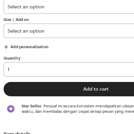
stars
Size ∣ Add on
Add personalization
Quantity
Add to cart
Star Seller.
Penjual ini secara konsisten mendapatkan ulasan
waktu, dan membalas dengan cepat setiap pesan yang mere
Item details