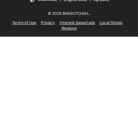
© 2025 BINGOTOGEL.
Terms of Use
Privacy
Interest-based ads
Local Shops
Regions