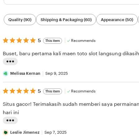
Filter
Quality (90)
Shipping & Packaging (60)
Appearance (50)
by
category
5
5
Recommends
This item
out
of
Buset, baru pertama kali maen toto slot langsung dikasi
5
stars
L
i
Melissa Kernan
Sep 9, 2025
s
5
t
5
Recommends
This item
out
i
of
Situs gacor! Terimakasih sudah memberi saya permainan 
5
n
stars
hari ini
g
r
L
e
i
Leslie Jimenez
Sep 7, 2025