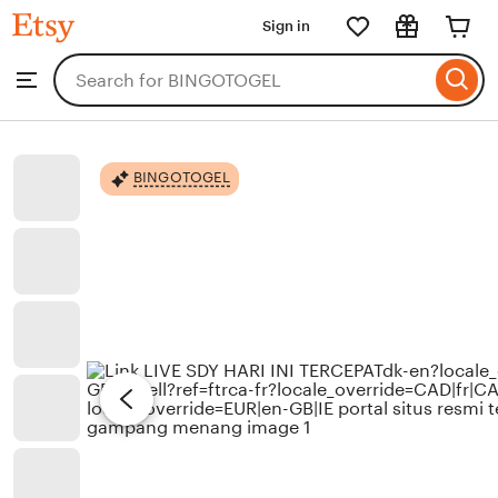
BINGOTOGEL
Sign in
Skip
to
Search
Browse
ontent
for
items
or
shops
BINGOTOGEL