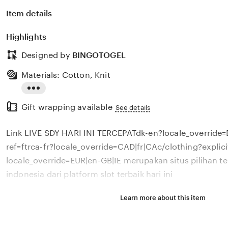
Item details
Highlights
Designed by
BINGOTOGEL
Materials: Cotton, Knit
Read
Gift wrapping available
the
See details
full
Link LIVE SDY HARI INI TERCEPATdk-en?locale_override=
description
ref=ftrca-fr?locale_override=CAD|fr|CAc/clothing?explici
locale_override=EUR|en-GB|IE merupakan situs pilihan te
indonesia dari platform slot terbaik hari ini
Learn more about this item
Disebut sebagai situs gacor toto slot terpercaya, BIN
berbagai jenis games slot online dengan tingkat keme