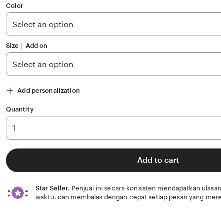
of
Color
5
stars
Size ∣ Add on
Add personalization
Quantity
Add to cart
Star Seller.
Penjual ini secara konsisten mendapatkan ulasan
waktu, dan membalas dengan cepat setiap pesan yang mere