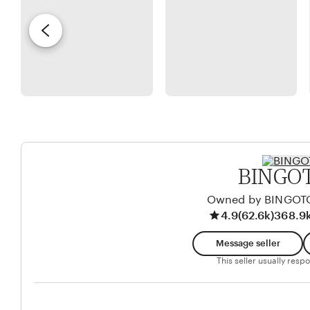
l
b
v
e
i
y
i
r
e
K
e
n
J
a
w
a
i
t
b
n
m
i
y
e
e
H
n
a
e
n
z
BINGO
n
a
Owned by BINGOT
4.9
(62.6k)
368.9k
h
Message seller
This seller usually res