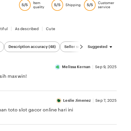
Item
Customer
5/5
5/5
5/5
Shipping
quality
service
tiful
As described
Cute
Suggested
Description accuracy (48)
Seller service (19)
Sizing & Fit (1
Melissa Kernan
Sep 9, 2025
asih maxwin!
Leslie Jimenez
Sep 7, 2025
 toto slot gacor online hari ini