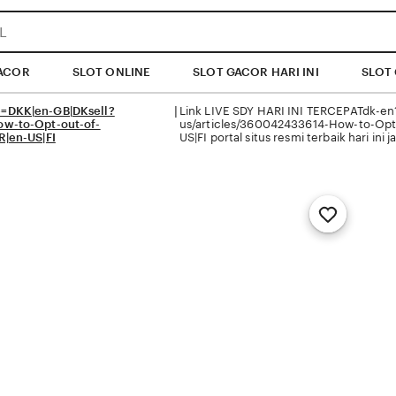
ACOR
SLOT ONLINE
SLOT GACOR HARI INI
SLOT
e=DKK|en-GB|DKsell?
Link LIVE SDY HARI INI TERCEPATdk-en
 | 
ow-to-Opt-out-of-
us/articles/360042433614-How-to-Opt-
R|en-US|FI
US|FI portal situs resmi terbaik hari i
Add
to
Favorites