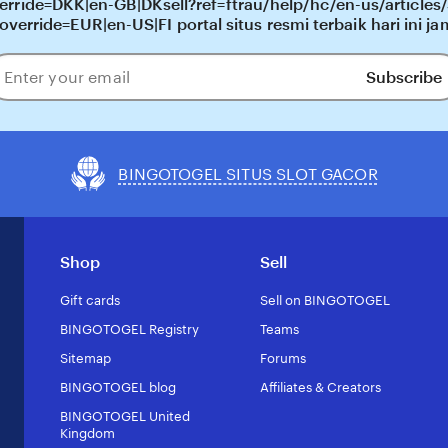
erride=DKK|en-GB|DKsell?ref=ftrau/help/hc/en-us/articl
_override=EUR|en-US|FI portal situs resmi terbaik hari in
Subscribe
ter
our
ail
BINGOTOGEL SITUS SLOT GACOR
Shop
Sell
Gift cards
Sell on BINGOTOGEL
BINGOTOGEL Registry
Teams
Sitemap
Forums
BINGOTOGEL blog
Affiliates & Creators
BINGOTOGEL United
Kingdom