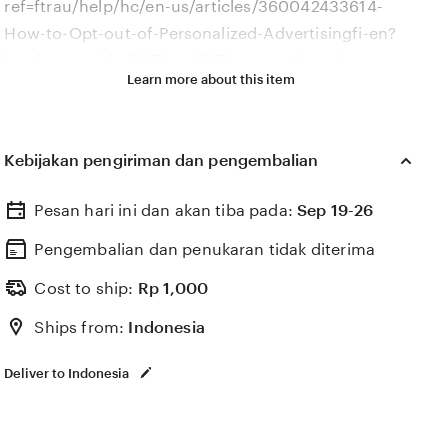
ref=ftrau/help/hc/en-us/articles/360042433614-
How-to-Opt-out-of-Personalized-Advertisingfi-en?
locale_override=EUR|en-US|FI merupakan situs
Learn more about this item
pilihan terpercaya yang hadir di indonesia dari
platform slot terbaik hari ini
Kebijakan pengiriman dan pengembalian
Disebut sebagai situs gacor toto slot terpercaya,
BINGOTOGEL menyediakan berbagai jenis games slot
Pesan hari ini dan akan tiba pada:
Sep 19-26
online dengan tingkat kemenangan tinggi gampang
menang hari ini. Tentu BINGOTOGEL menjadi pilihan
Pengembalian dan penukaran tidak diterima
yang tepat untuk Anda meraih kemenangan dengan
Cost to ship:
Rp
1,000
peluang menang besar di situs tergacor dan terbaik
Ships from:
Indonesia
hari ini tahun 2025 minimal deposit 1000 rupiah.
Deliver to Indonesia