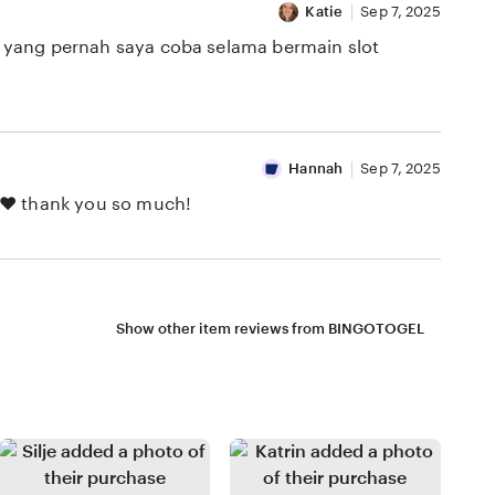
Katie
Sep 7, 2025
ni yang pernah saya coba selama bermain slot
Hannah
Sep 7, 2025
Gokil parah si ini situs gacor, buat aku langsung jatuh ❤️ thank you so much!
Show other item reviews from BINGOTOGEL