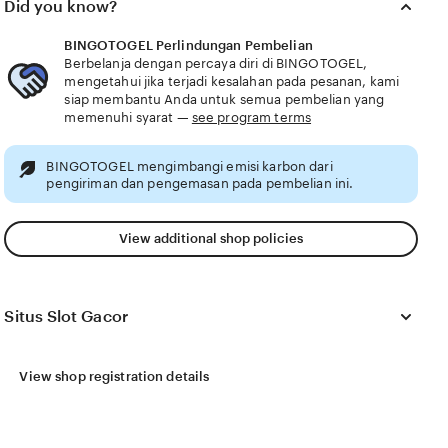
Did you know?
BINGOTOGEL Perlindungan Pembelian
Berbelanja dengan percaya diri di BINGOTOGEL,
mengetahui jika terjadi kesalahan pada pesanan, kami
siap membantu Anda untuk semua pembelian yang
memenuhi syarat —
see program terms
BINGOTOGEL mengimbangi emisi karbon dari
pengiriman dan pengemasan pada pembelian ini.
View additional shop policies
Situs Slot Gacor
View shop registration details