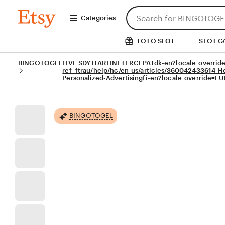
Skip
Search
BINGOTOGEL
to
Categories
for
Content
items
or
TOTO SLOT
SLOT G
shops
BINGOTOGEL
LIVE SDY HARI INI TERCEPATdk-en?locale_overrid
ref=ftrau/help/hc/en-us/articles/360042433614-H
Personalized-Advertisingfi-en?locale_override=EU
BINGOTOGEL