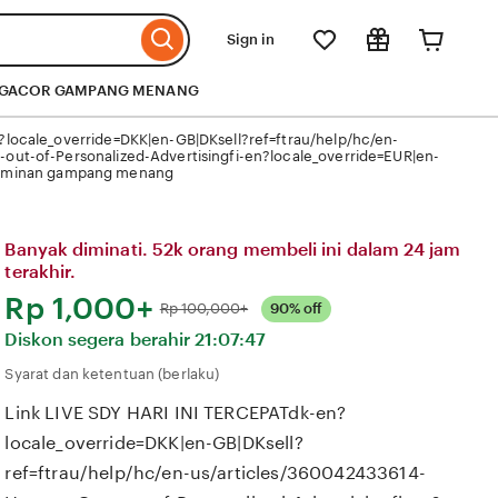
Sign in
 GACOR GAMPANG MENANG
?locale_override=DKK|en-GB|DKsell?ref=ftrau/help/hc/en-
out-of-Personalized-Advertisingfi-en?locale_override=EUR|en-
ni jaminan gampang menang
Banyak diminati. 52k orang membeli ini dalam 24 jam
terakhir.
Harga:
Rp 1,000+
Normal:
Rp 100,000+
90% off
Diskon segera berahir
21:07:47
Syarat dan ketentuan (berlaku)
Link LIVE SDY HARI INI TERCEPATdk-en?
locale_override=DKK|en-GB|DKsell?
ref=ftrau/help/hc/en-us/articles/360042433614-