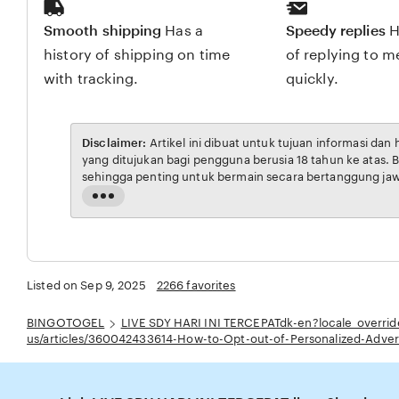
Smooth shipping
Has a
Speedy replies
H
history of shipping on time
of replying to 
with tracking.
quickly.
Disclaimer:
Artikel ini dibuat untuk tujuan informasi dan
yang ditujukan bagi pengguna berusia 18 tahun ke atas. B
sehingga penting untuk bermain secara bertanggung ja
berjudi sebagai sumber penghasilan utama. Semua ke
Read
pada faktor keberuntungan dan manajemen bermain dari
the
full
description
Listed on Sep 9, 2025
2266 favorites
BINGOTOGEL
LIVE SDY HARI INI TERCEPATdk-en?locale_overrid
us/articles/360042433614-How-to-Opt-out-of-Personalized-Advert