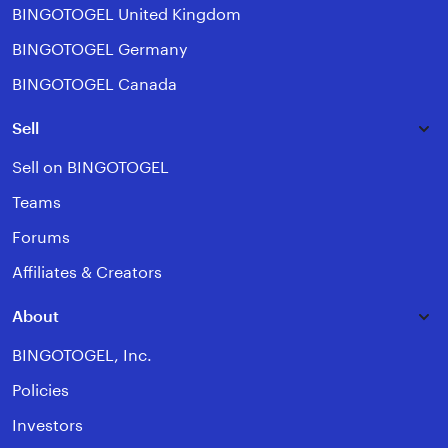
BINGOTOGEL United Kingdom
BINGOTOGEL Germany
BINGOTOGEL Canada
Sell
Sell on BINGOTOGEL
Teams
Forums
Affiliates & Creators
About
BINGOTOGEL, Inc.
Policies
Investors