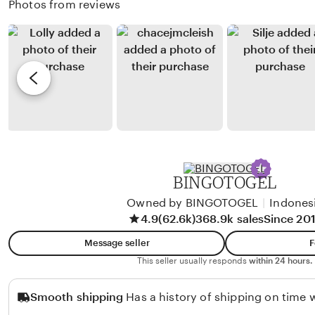
Photos from reviews
a
i
w
g
n
e
b
r
J
y
e
i
K
v
m
a
i
e
t
e
n
i
w
e
e
b
z
y
BINGOTOGEL
H
Owned by BINGOTOGEL
|
Indones
a
4.9
(62.6k)
368.9k sales
Since 20
n
n
Message seller
F
a
This seller usually responds
within 24 hours.
h
Smooth shipping
Has a history of shipping on time w