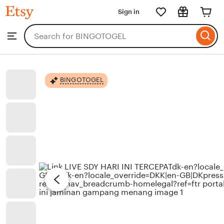
BINGOTOGEL
Sign in
Skip
to
Search
Browse
ontent
for
items
or
shops
BINGOTOGEL