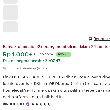
Report t
Banyak diminati. 52k orang membeli ini dalam 24 jam ter
Harga:
Rp 1,000+
Normal:
Rp 100,000+
90% off
Diskon segera berahir
21:07:47
Syarat dan ketentuan (berlaku)
Link LIVE SDY HARI INI TERCEPATdk-en?locale_override
locale_override=DKK|en-GB|DKpress?ref=ftr?ref=catnav
homelegal?ref=ftr merupakan situs pilihan terpercaya ya
dari platform slot terbaik hari ini
5
BINGOTOGEL
out