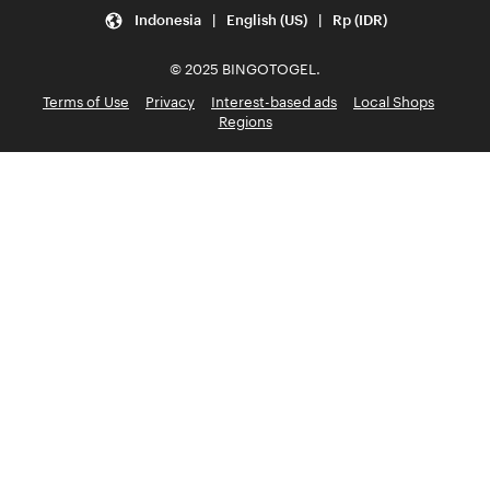
Indonesia | English (US) | Rp (IDR)
© 2025 BINGOTOGEL.
Terms of Use
Privacy
Interest-based ads
Local Shops
Regions