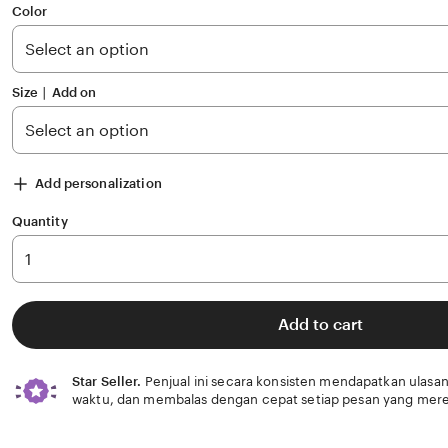
of
Color
5
stars
Size ∣ Add on
Add personalization
Quantity
Add to cart
Star Seller.
Penjual ini secara konsisten mendapatkan ulasan
waktu, dan membalas dengan cepat setiap pesan yang mere