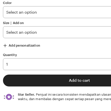
of
Color
5
stars
Size ∣ Add on
Add personalization
Quantity
Add to cart
Star Seller.
Penjual ini secara konsisten mendapatkan ulasan
waktu, dan membalas dengan cepat setiap pesan yang mere