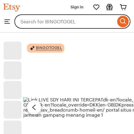
BINGOTOGEL
Sign in
Skip
to
Search
Browse
ontent
for
items
or
shops
BINGOTOGEL