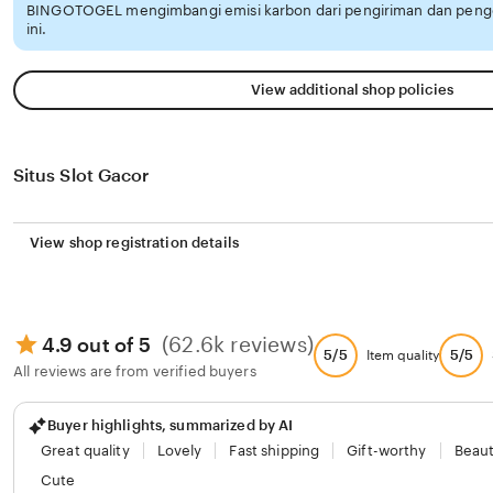
BINGOTOGEL mengimbangi emisi karbon dari pengiriman dan pen
ini.
View additional shop policies
Situs Slot Gacor
View shop registration details
(62.6k reviews)
4.9 out of 5
5/5
5/5
Item quality
All reviews are from verified buyers
Buyer highlights, summarized by AI
Great quality
Lovely
Fast shipping
Gift-worthy
Beaut
Cute