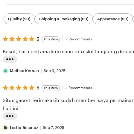
Filter
Quality (90)
Shipping & Packaging (60)
Appearance (50)
by
category
5
5
Recommends
This item
out
of
Buset, baru pertama kali maen toto slot langsung dikasi
5
stars
L
i
Melissa Kernan
Sep 9, 2025
s
5
t
5
Recommends
This item
out
i
of
Situs gacor! Terimakasih sudah memberi saya permainan 
5
n
stars
hari ini
g
r
L
e
i
Leslie Jimenez
Sep 7, 2025