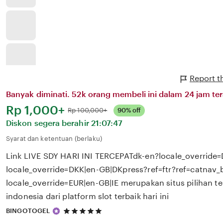
Report t
Banyak diminati. 52k orang membeli ini dalam 24 jam ter
Harga:
Rp 1,000+
Normal:
Rp 100,000+
90% off
Diskon segera berahir
21:07:47
Syarat dan ketentuan (berlaku)
Link LIVE SDY HARI INI TERCEPATdk-en?locale_override
locale_override=DKK|en-GB|DKpress?ref=ftr?ref=catna
locale_override=EUR|en-GB|IE merupakan situs pilihan te
indonesia dari platform slot terbaik hari ini
5
BINGOTOGEL
out