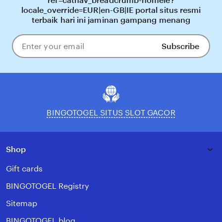
ref=catnav_breadcrumb-homeie?
locale_override=EUR|en-GB|IE portal situs resmi
terbaik hari ini jaminan gampang menang
Subscribe
Enter
your
email
BINGOTOGEL SITUS SLOT GACOR
Shop
Gift cards
BINGOTOGEL Registry
Sitemap
BINGOTOGEL blog