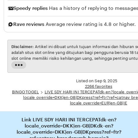
Speedy replies
Has a history of replying to messages
Rave reviews
Average review rating is 4.8 or higher.
Disclaimer:
Artikel ini dibuat untuk tujuan informasi dan hiburan 
adalah situs slot online yang ditujukan bagi pengguna berusia 18 
slot online memiliki risiko kehilangan uang, sehingga penting unt
bertanggung jawab. Penulis tidak menganjurkan pembaca untuk b
Read
penghasilan utama. Semua kemenangan maupun kekalahan sep
the
pada faktor keberuntungan dan manajemen bermain dari masing-m
full
Listed on Sep 9, 2025
description
2266 favorites
BINGOTOGEL
LIVE SDY HARI INI TERCEPATdk-en?locale_over
locale_override=DKK|en-GB|DKpress?ref=ftr?ref=catnav_b
locale_override=EUR|en-GB|IE
Link LIVE SDY HARI INI TERCEPATdk-en?
locale_override=DKK|en-GB|DKdk-en?
locale_override=DKK|en-GB|DKpress?ref=ftr?