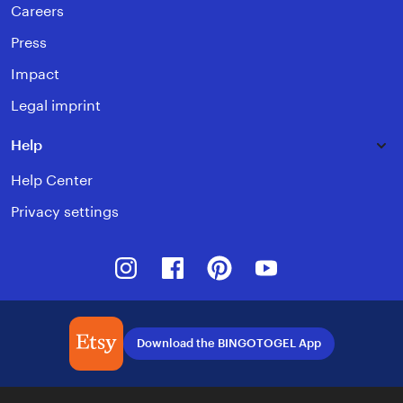
Careers
Press
Impact
Legal imprint
Help
Help Center
Privacy settings
Instagram
Facebook
Pinterest
Youtube
Download the BINGOTOGEL App