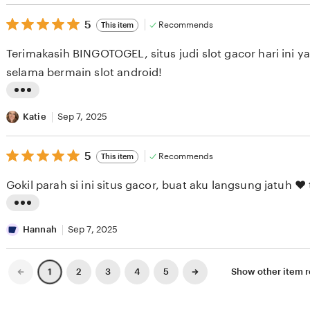
v
s
i
5
t
5
Recommends
This item
out
e
i
of
Terimakasih BINGOTOGEL, situs judi slot gacor hari ini 
5
w
n
stars
selama bermain slot android!
b
g
y
r
L
M
e
i
Katie
Sep 7, 2025
e
v
s
l
i
5
t
5
Recommends
This item
out
i
e
i
of
Gokil par
5
s
w
n
stars
s
b
g
L
a
y
r
i
Hannah
Sep 7, 2025
K
L
e
s
e
e
v
t
Previous
Next
2
3
4
5
Show other item
1
page
page
r
s
i
i
n
l
e
n