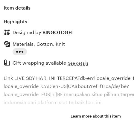
Item details
Highlights
Designed by
BINGOTOGEL
Materials: Cotton, Knit
Read
Gift wrapping available
the
See details
full
Link LIVE SDY HARI INI TERCEPATdk-en?locale_override
description
locale_override=CAD|en-US|CAabout?ref=ftrca/de/be?
locale_override=EUR|nl|BE merupakan situs pilihan terpe
indonesia dari platform slot terbaik hari ini
Learn more about this item
Disebut sebagai situs gacor toto slot terpercaya, BIN
berbagai jenis games slot online dengan tingkat keme