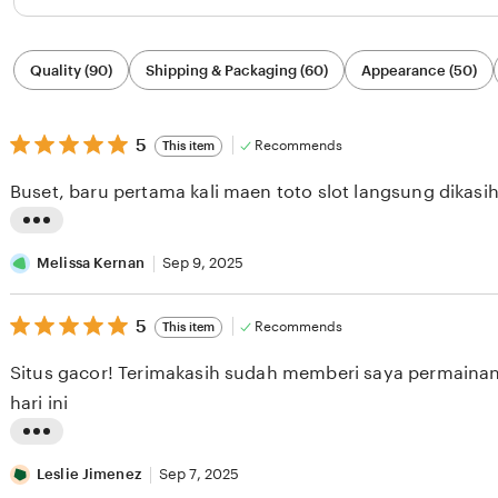
Filter
Quality (90)
Shipping & Packaging (60)
Appearance (50)
by
category
5
5
Recommends
This item
out
of
Buset, baru pertama kali maen toto slot langsung dikasi
5
stars
L
i
Melissa Kernan
Sep 9, 2025
s
5
t
5
Recommends
This item
out
i
of
Situs gacor! Terimakasih sudah memberi saya permainan 
5
n
stars
hari ini
g
r
L
e
i
Leslie Jimenez
Sep 7, 2025