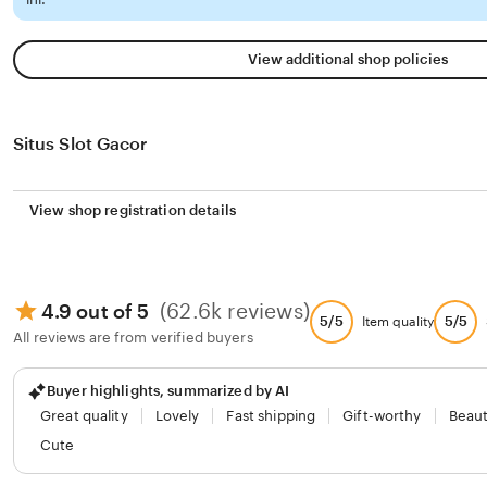
View additional shop policies
Situs Slot Gacor
View shop registration details
(62.6k reviews)
4.9 out of 5
5/5
5/5
Item quality
All reviews are from verified buyers
Buyer highlights, summarized by AI
Great quality
Lovely
Fast shipping
Gift-worthy
Beaut
Cute