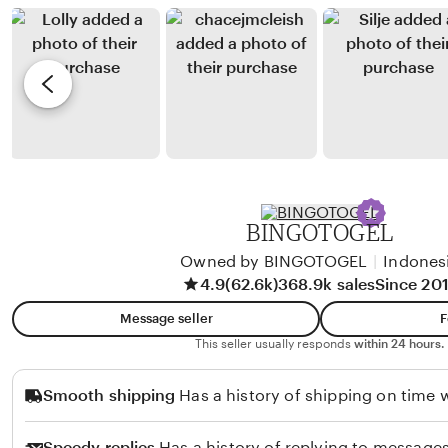
n
e
b
r
J
y
e
i
K
v
m
a
i
e
t
e
n
i
w
e
e
b
z
y
BINGOTOGEL
H
Owned by BINGOTOGEL
|
Indones
a
4.9
(62.6k)
368.9k sales
Since 20
n
n
Message seller
F
a
This seller usually responds
within 24 hours.
h
Smooth shipping
Has a history of shipping on time w
Speedy replies
Has a history of replying to messages