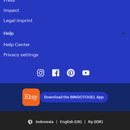
Press
Impact
Legal imprint
Help
Help Center
Privacy settings
Instagram
Facebook
Pinterest
Youtube
Download the BINGOTOGEL App
Indonesia | English (US) | Rp (IDR)