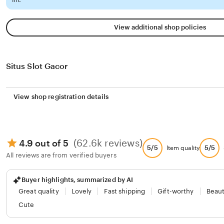
View additional shop policies
Situs Slot Gacor
View shop registration details
(62.6k reviews)
4.9 out of 5
5/5
5/5
Item quality
All reviews are from verified buyers
Buyer highlights, summarized by AI
Great quality
Lovely
Fast shipping
Gift-worthy
Beaut
Cute