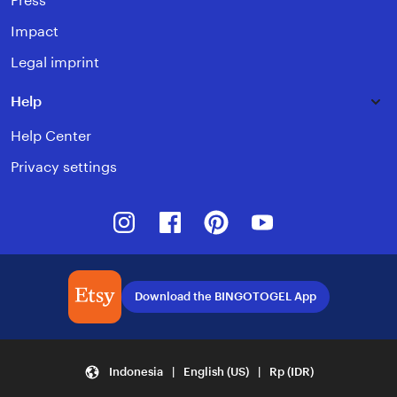
Press
Impact
Legal imprint
Help
Help Center
Privacy settings
Instagram
Facebook
Pinterest
Youtube
Download the BINGOTOGEL App
Indonesia | English (US) | Rp (IDR)