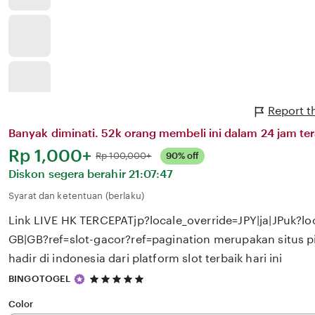
Report t
Banyak diminati. 52k orang membeli ini dalam 24 jam ter
Harga:
Rp 1,000+
Normal:
Rp 100,000+
90% off
Diskon segera berahir
21:07:47
Syarat dan ketentuan (berlaku)
Link LIVE HK TERCEPATjp?locale_override=JPY|ja|JPuk?lo
GB|GB?ref=slot-gacor?ref=pagination merupakan situs p
hadir di indonesia dari platform slot terbaik hari ini
5
BINGOTOGEL
out
of
Color
5