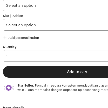
stars
Size ∣ Add on
Add personalization
Quantity
Add to cart
Star Seller.
Penjual ini secara konsisten mendapatkan ulasan
waktu, dan membalas dengan cepat setiap pesan yang mere
Item details