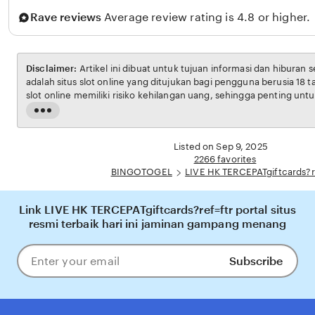
Rave reviews
Average review rating is 4.8 or higher.
Disclaimer:
Artikel ini dibuat untuk tujuan informasi dan hiburan 
adalah situs slot online yang ditujukan bagi pengguna berusia 18 
slot online memiliki risiko kehilangan uang, sehingga penting unt
bertanggung jawab. Penulis tidak menganjurkan pembaca untuk b
Read
penghasilan utama. Semua kemenangan maupun kekalahan sep
the
pada faktor keberuntungan dan manajemen bermain dari masing-m
full
Listed on Sep 9, 2025
description
2266 favorites
BINGOTOGEL
LIVE HK TERCEPATgiftcards?r
Link LIVE HK TERCEPATgiftcards?ref=ftr portal situs
resmi terbaik hari ini jaminan gampang menang
Subscribe
Enter
your
email