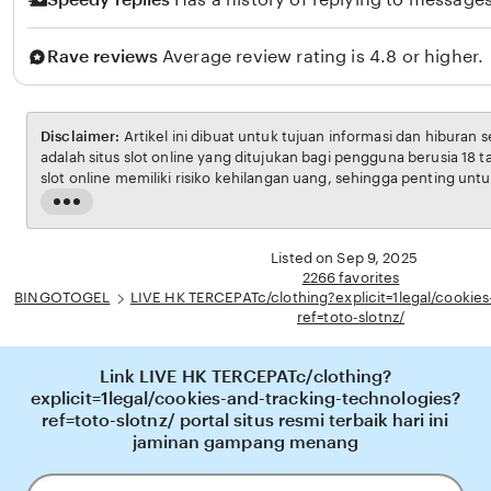
Rave reviews
Average review rating is 4.8 or higher.
Disclaimer:
Artikel ini dibuat untuk tujuan informasi dan hiburan 
adalah situs slot online yang ditujukan bagi pengguna berusia 18 
slot online memiliki risiko kehilangan uang, sehingga penting unt
bertanggung jawab. Penulis tidak menganjurkan pembaca untuk b
Read
penghasilan utama. Semua kemenangan maupun kekalahan sep
the
pada faktor keberuntungan dan manajemen bermain dari masing-m
full
Listed on Sep 9, 2025
description
2266 favorites
BINGOTOGEL
LIVE HK TERCEPATc/clothing?explicit=1legal/cookie
ref=toto-slotnz/
Link LIVE HK TERCEPATc/clothing?
explicit=1legal/cookies-and-tracking-technologies?
ref=toto-slotnz/ portal situs resmi terbaik hari ini
jaminan gampang menang