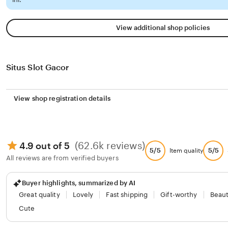
View additional shop policies
Situs Slot Gacor
View shop registration details
(62.6k reviews)
4.9 out of 5
5/5
5/5
Item quality
All reviews are from verified buyers
Buyer highlights, summarized by AI
Great quality
Lovely
Fast shipping
Gift-worthy
Beaut
Cute