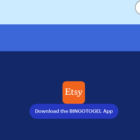
En
y
em
Download the BINGOTOGEL App