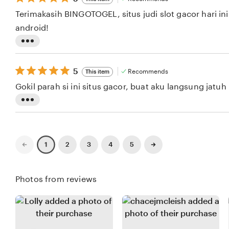
s
out
r
Terimakasih BINGOTOGEL, situs judi slot gacor hari i
of
t
5
e
android!
i
stars
v
n
L
i
g
i
e
5
r
5
Recommends
This item
s
out
w
e
of
t
b
5
v
i
stars
L
y
i
n
i
M
e
g
s
e
w
Previous
Next
r
2
3
4
5
1
t
page
page
l
b
e
i
i
y
v
n
s
Photos from reviews
L
i
g
s
e
e
r
a
s
w
e
K
l
b