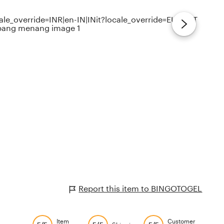
Report this item to BINGOTOGEL
Item
Customer