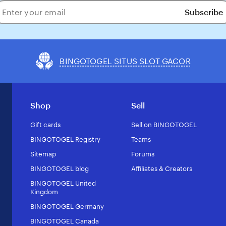
Subscribe
ter
our
ail
BINGOTOGEL SITUS SLOT GACOR
Shop
Sell
Gift cards
Sell on BINGOTOGEL
BINGOTOGEL Registry
Teams
Sitemap
Forums
BINGOTOGEL blog
Affiliates & Creators
BINGOTOGEL United
Kingdom
BINGOTOGEL Germany
BINGOTOGEL Canada