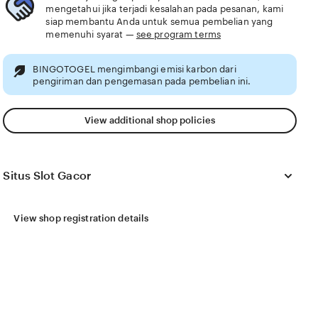
mengetahui jika terjadi kesalahan pada pesanan, kami
siap membantu Anda untuk semua pembelian yang
memenuhi syarat —
see program terms
BINGOTOGEL mengimbangi emisi karbon dari
pengiriman dan pengemasan pada pembelian ini.
View additional shop policies
Situs Slot Gacor
View shop registration details