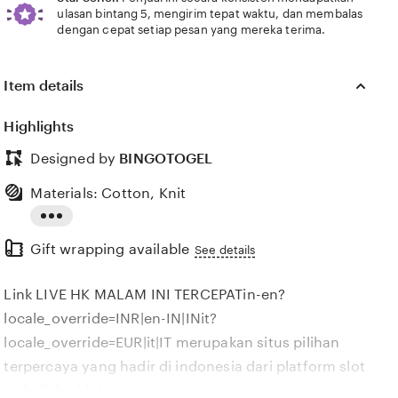
ulasan bintang 5, mengirim tepat waktu, dan membalas
dengan cepat setiap pesan yang mereka terima.
Item details
Highlights
0)
Value (9)
Comfort (8)
Ease of use (2)
Condition (1)
Designed by
BINGOTOGEL
Materials: Cotton, Knit
Read
Gift wrapping available
the
See details
full
Link LIVE HK MALAM INI TERCEPATin-en?
description
locale_override=INR|en-IN|INit?
locale_override=EUR|it|IT merupakan situs pilihan
terpercaya yang hadir di indonesia dari platform slot
terbaik hari ini