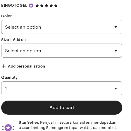
5
BINGOTOGEL
out
of
Color
5
stars
Size ∣ Add on
Add personalization
Quantity
Add to cart
Star Seller.
Penjual ini secara konsisten mendapatkan
ulasan bintang 5, mengirim tepat waktu, dan membalas