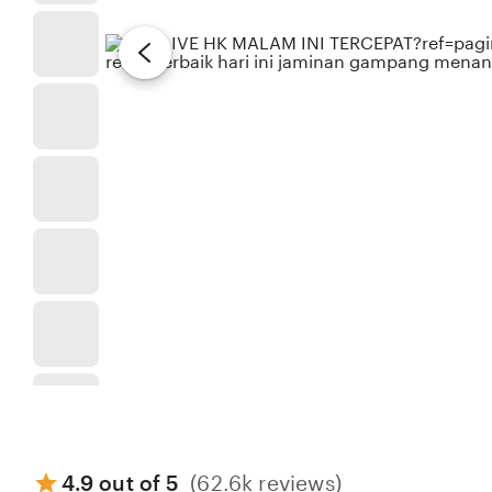
4.9 out of 5
(62.6k reviews)