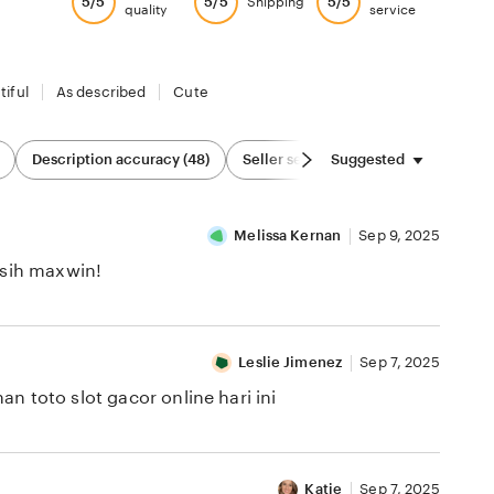
5/5
5/5
5/5
Shipping
quality
service
tiful
As described
Cute
Suggested
Description accuracy (48)
Seller service (19)
Sizing & Fit (1
Melissa Kernan
Sep 9, 2025
asih maxwin!
Leslie Jimenez
Sep 7, 2025
 toto slot gacor online hari ini
Katie
Sep 7, 2025