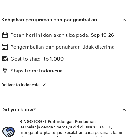
BINGOTOGEL menyediakan berbagai jenis games slot
online dengan tingkat kemenangan tinggi gampang
Kebijakan pengiriman dan pengembalian
menang hari ini. Tentu BINGOTOGEL menjadi pilihan
yang tepat untuk Anda meraih kemenangan dengan
Pesan hari ini dan akan tiba pada:
Sep 19-26
peluang menang besar di situs tergacor dan terbaik
hari ini tahun 2025 minimal deposit 1000 rupiah.
Pengembalian dan penukaran tidak diterima
Cost to ship:
Rp
1,000
Ships from:
Indonesia
Deliver to Indonesia
Did you know?
BINGOTOGEL Perlindungan Pembelian
Berbelanja dengan percaya diri di BINGOTOGEL,
mengetahui jika terjadi kesalahan pada pesanan, kami