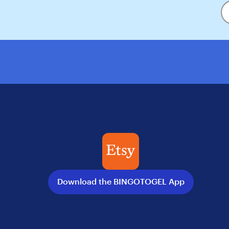
En
y
em
Download the BINGOTOGEL App