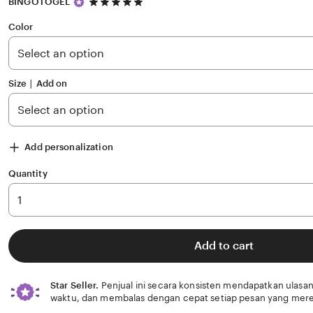
5
BINGOTOGEL
out
of
Color
5
stars
Size ∣ Add on
Add personalization
Quantity
Add to cart
Star Seller.
Penjual ini secara konsisten mendapatkan ulasan
waktu, dan membalas dengan cepat setiap pesan yang mere