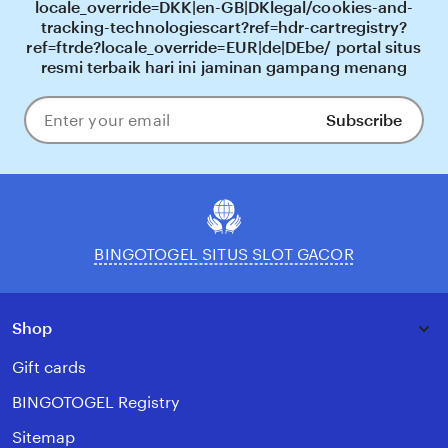
locale_override=DKK|en-GB|DKlegal/cookies-and-
tracking-technologiescart?ref=hdr-cartregistry?
ref=ftrde?locale_override=EUR|de|DEbe/ portal situs
resmi terbaik hari ini jaminan gampang menang
Subscribe
Enter
your
email
BINGOTOGEL SITUS SLOT GACOR
Shop
Gift cards
BINGOTOGEL Registry
Sitemap