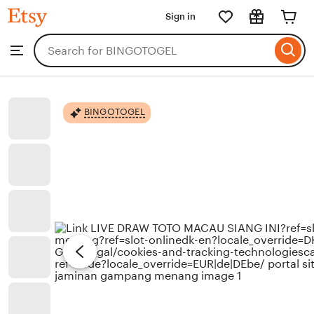
BINGOTOGEL
Sign in
Skip
to
Search
Browse
ontent
for
items
or
shops
BINGOTOGEL