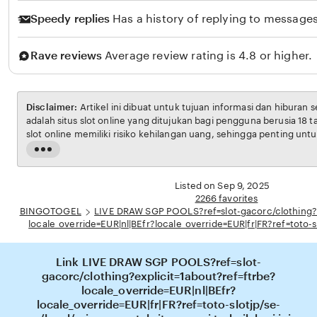
Speedy replies
Has a history of replying to messages
Rave reviews
Average review rating is 4.8 or higher.
Disclaimer:
Artikel ini dibuat untuk tujuan informasi dan hiburan 
adalah situs slot online yang ditujukan bagi pengguna berusia 18 
slot online memiliki risiko kehilangan uang, sehingga penting unt
bertanggung jawab. Penulis tidak menganjurkan pembaca untuk b
Read
penghasilan utama. Semua kemenangan maupun kekalahan sep
the
pada faktor keberuntungan dan manajemen bermain dari masing-m
full
Listed on Sep 9, 2025
description
2266 favorites
BINGOTOGEL
LIVE DRAW SGP POOLS?ref=slot-gacorc/clothing?e
locale_override=EUR|nl|BEfr?locale_override=EUR|fr|FR?ref=toto-s
Link LIVE DRAW SGP POOLS?ref=slot-
gacorc/clothing?explicit=1about?ref=ftrbe?
locale_override=EUR|nl|BEfr?
locale_override=EUR|fr|FR?ref=toto-slotjp/se-