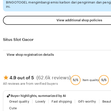
BINGOTOGEL mengimbangi emisi karbon dari pengiriman dan pen
ini.
View additional shop policies
Situs Slot Gacor
View shop registration details
(62.6k reviews)
4.9 out of 5
5/5
5/5
Item quality
All reviews are from verified buyers
Buyer highlights, summarized by AI
Great quality
Lovely
Fast shipping
Gift-worthy
Beaut
Cute