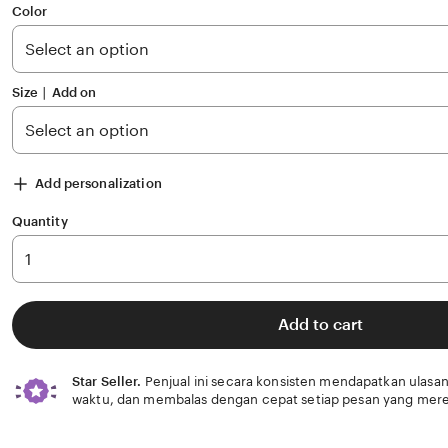
of
Color
5
stars
Size ∣ Add on
Add personalization
Quantity
Add to cart
Star Seller.
Penjual ini secara konsisten mendapatkan ulasan
waktu, dan membalas dengan cepat setiap pesan yang mere