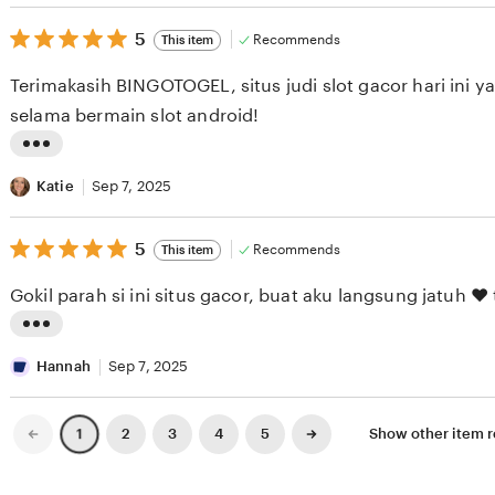
v
s
i
5
t
5
Recommends
This item
out
e
i
of
Terimakasih BINGOTOGEL, situs judi slot gacor hari ini 
5
w
n
stars
selama bermain slot android!
b
g
y
r
L
M
e
i
Katie
Sep 7, 2025
e
v
s
l
i
5
t
5
Recommends
This item
out
i
e
i
of
Gokil par
5
s
w
n
stars
s
b
g
L
a
y
r
i
Hannah
Sep 7, 2025
K
L
e
s
e
e
v
t
Previous
Next
2
3
4
5
Show other item
1
page
page
r
s
i
i
n
l
e
n