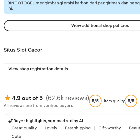
BINGOTOGEL mengimbangi emisi karbon dari pengiriman dan pen
ini.
View additional shop policies
Situs Slot Gacor
View shop registration details
(62.6k reviews)
4.9 out of 5
5/5
5/5
Item quality
All reviews are from verified buyers
Buyer highlights, summarized by AI
Great quality
Lovely
Fast shipping
Gift-worthy
Beaut
Cute