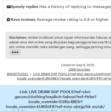
Speedy replies
Has a history of replying to messages
Rave reviews
Average review rating is 4.8 or higher.
Disclaimer:
Artikel ini dibuat untuk tujuan informasi dan hiburan 
adalah situs slot online yang ditujukan bagi pengguna berusia 18 
slot online memiliki risiko kehilangan uang, sehingga penting unt
bertanggung jawab. Penulis tidak menganjurkan pembaca untuk b
Read
penghasilan utama. Semua kemenangan maupun kekalahan sep
the
pada faktor keberuntungan dan manajemen bermain dari masing-m
full
Listed on Sep 9, 2025
description
2266 favorites
BINGOTOGEL
LIVE DRAW SGP POOLS?ref=slot-gacorc/clothing?e
locale_override=EUR|nl|BEfr?locale_override=EUR|fr|FR?ref=t
Link LIVE DRAW SGP POOLS?ref=slot-
gacorc/clothing?explicit=1about?ref=ftrbe?
locale_override=EUR|nl|BEfr?
locale_override=EUR|fr|FR?ref=toto-slotjp/hk-en/uk/