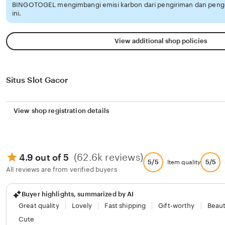
BINGOTOGEL mengimbangi emisi karbon dari pengiriman dan pen
ini.
View additional shop policies
Situs Slot Gacor
View shop registration details
(62.6k reviews)
4.9 out of 5
5/5
5/5
Item quality
All reviews are from verified buyers
Buyer highlights, summarized by AI
Great quality
Lovely
Fast shipping
Gift-worthy
Beaut
Cute