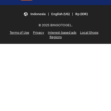
Indonesia | English (US) | Rp (IDR)
© 2025 BINGOTOGEL.
Terms of Use
Privacy
Interest-based ads
Local Shops
Regions