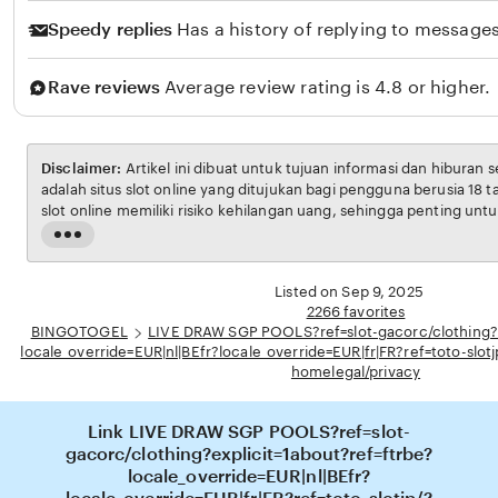
Speedy replies
Has a history of replying to messages
Rave reviews
Average review rating is 4.8 or higher.
Disclaimer:
Artikel ini dibuat untuk tujuan informasi dan hiburan 
adalah situs slot online yang ditujukan bagi pengguna berusia 18 
slot online memiliki risiko kehilangan uang, sehingga penting unt
bertanggung jawab. Penulis tidak menganjurkan pembaca untuk b
Read
penghasilan utama. Semua kemenangan maupun kekalahan sep
the
pada faktor keberuntungan dan manajemen bermain dari masing-m
full
Listed on Sep 9, 2025
description
2266 favorites
BINGOTOGEL
LIVE DRAW SGP POOLS?ref=slot-gacorc/clothing?e
locale_override=EUR|nl|BEfr?locale_override=EUR|fr|FR?ref=toto-slo
homelegal/privacy
Link LIVE DRAW SGP POOLS?ref=slot-
gacorc/clothing?explicit=1about?ref=ftrbe?
locale_override=EUR|nl|BEfr?