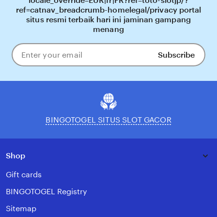
locale_override=EUR|fr|FR?ref=toto-slotjp/?
ref=catnav_breadcrumb-homelegal/privacy portal
situs resmi terbaik hari ini jaminan gampang
menang
Subscribe
Enter
your
email
BINGOTOGEL SITUS SLOT GACOR
Shop
Gift cards
BINGOTOGEL Registry
Sitemap