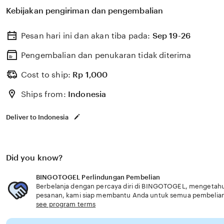
menang hari ini. Tentu BINGOTOGEL menjadi pilihan ya
Kebijakan pengiriman dan pengembalian
meraih kemenangan dengan peluang menang besar di si
terbaik hari ini tahun 2025 minimal deposit 1000 rupiah.
Pesan hari ini dan akan tiba pada:
Sep 19-26
Pengembalian dan penukaran tidak diterima
Cost to ship:
Rp
1,000
Ships from:
Indonesia
Deliver to Indonesia
Did you know?
BINGOTOGEL Perlindungan Pembelian
Berbelanja dengan percaya diri di BINGOTOGEL, mengetahui 
pesanan, kami siap membantu Anda untuk semua pembelia
see program terms