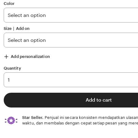
of
Color
5
stars
Size ∣ Add on
Add personalization
Quantity
Add to cart
Star Seller.
Penjual ini secara konsisten mendapatkan ulasan
waktu, dan membalas dengan cepat setiap pesan yang mere