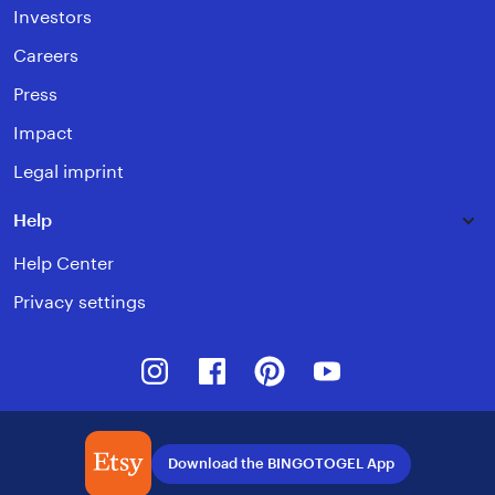
Investors
Careers
Press
Impact
Legal imprint
Help
Help Center
Privacy settings
Instagram
Facebook
Pinterest
Youtube
Download the BINGOTOGEL App