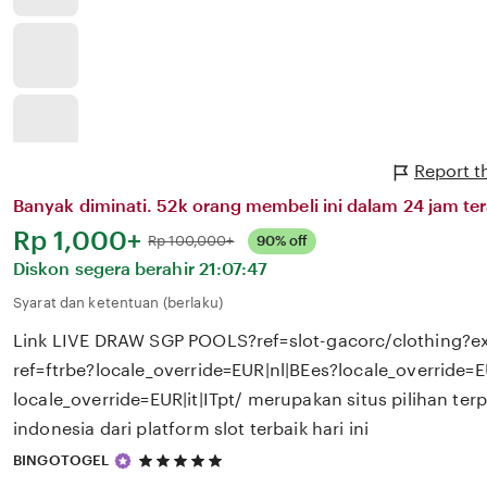
Report t
Banyak diminati. 52k orang membeli ini dalam 24 jam ter
Harga:
Rp 1,000+
Normal:
Rp 100,000+
90% off
Diskon segera berahir
21:07:47
Syarat dan ketentuan (berlaku)
Link LIVE DRAW SGP POOLS?ref=slot-gacorc/clothing?ex
ref=ftrbe?locale_override=EUR|nl|BEes?locale_override=E
locale_override=EUR|it|ITpt/ merupakan situs pilihan ter
indonesia dari platform slot terbaik hari ini
5
BINGOTOGEL
out