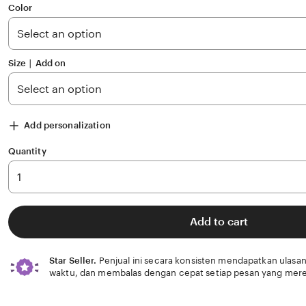
of
Color
5
stars
Size ∣ Add on
Add personalization
Quantity
Add to cart
Star Seller.
Penjual ini secara konsisten mendapatkan ulasan
waktu, dan membalas dengan cepat setiap pesan yang mere