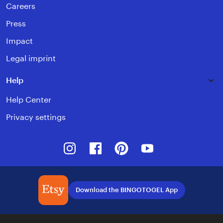
Careers
Press
Impact
Legal imprint
Help
Help Center
Privacy settings
Instagram
Facebook
Pinterest
Youtube
Download the BINGOTOGEL App