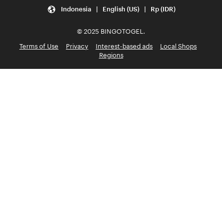
Indonesia | English (US) | Rp (IDR)
© 2025 BINGOTOGEL.
Terms of Use
Privacy
Interest-based ads
Local Shops
Regions