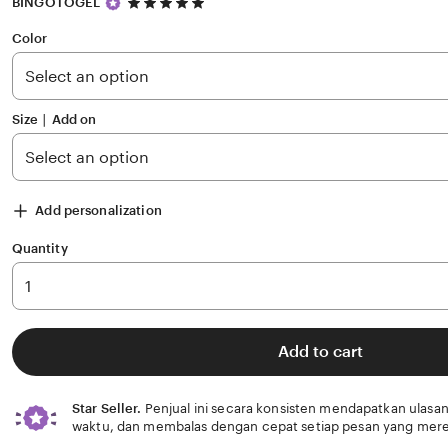
5
BINGOTOGEL
out
of
Color
5
stars
Size ∣ Add on
Add personalization
Quantity
Add to cart
Star Seller.
Penjual ini secara konsisten mendapatkan ulasan
waktu, dan membalas dengan cepat setiap pesan yang mere