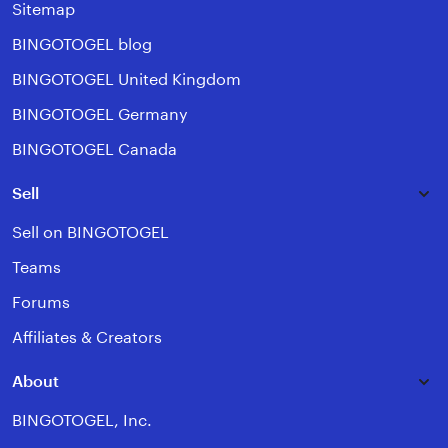
Sitemap
BINGOTOGEL blog
BINGOTOGEL United Kingdom
BINGOTOGEL Germany
BINGOTOGEL Canada
Sell
Sell on BINGOTOGEL
Teams
Forums
Affiliates & Creators
About
BINGOTOGEL, Inc.