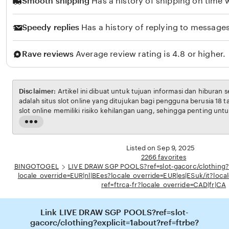
Smooth shipping
Has a history of shipping on time w
Speedy replies
Has a history of replying to messages
Rave reviews
Average review rating is 4.8 or higher.
Disclaimer:
Artikel ini dibuat untuk tujuan informasi dan hiburan 
adalah situs slot online yang ditujukan bagi pengguna berusia 18 
slot online memiliki risiko kehilangan uang, sehingga penting unt
bertanggung jawab. Penulis tidak menganjurkan pembaca untuk b
Read
penghasilan utama. Semua kemenangan maupun kekalahan sep
the
pada faktor keberuntungan dan manajemen bermain dari masing-m
full
Listed on Sep 9, 2025
description
2266 favorites
BINGOTOGEL
LIVE DRAW SGP POOLS?ref=slot-gacorc/clothing?e
locale_override=EUR|nl|BEes?locale_override=EUR|es|ESuk/it?local
ref=ftrca-fr?locale_override=CAD|fr|CA
Link LIVE DRAW SGP POOLS?ref=slot-
gacorc/clothing?explicit=1about?ref=ftrbe?