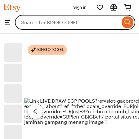
BINGOTOGEL
Sign in
Skip
to
Search
Browse
ontent
for
items
or
shops
BINGOTOGEL