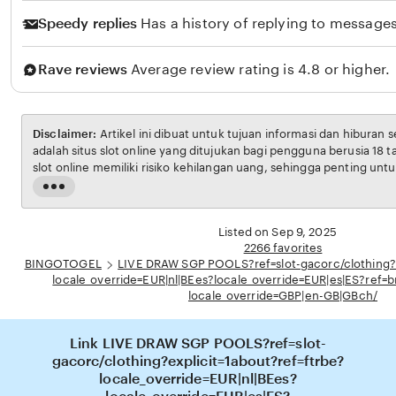
Speedy replies
Has a history of replying to messages
Rave reviews
Average review rating is 4.8 or higher.
Disclaimer:
Artikel ini dibuat untuk tujuan informasi dan hiburan 
adalah situs slot online yang ditujukan bagi pengguna berusia 18 
slot online memiliki risiko kehilangan uang, sehingga penting unt
bertanggung jawab. Penulis tidak menganjurkan pembaca untuk b
Read
penghasilan utama. Semua kemenangan maupun kekalahan sep
the
pada faktor keberuntungan dan manajemen bermain dari masing-m
full
Listed on Sep 9, 2025
description
2266 favorites
BINGOTOGEL
LIVE DRAW SGP POOLS?ref=slot-gacorc/clothing?e
locale_override=EUR|nl|BEes?locale_override=EUR|es|ES?ref=
locale_override=GBP|en-GB|GBch/
Link LIVE DRAW SGP POOLS?ref=slot-
gacorc/clothing?explicit=1about?ref=ftrbe?
locale_override=EUR|nl|BEes?