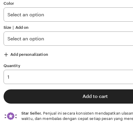
of
Color
5
stars
Size ∣ Add on
Add personalization
Quantity
Add to cart
Star Seller.
Penjual ini secara konsisten mendapatkan ulasan
waktu, dan membalas dengan cepat setiap pesan yang mere