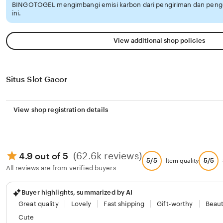
BINGOTOGEL mengimbangi emisi karbon dari pengiriman dan pen
ini.
View additional shop policies
Situs Slot Gacor
View shop registration details
(62.6k reviews)
4.9 out of 5
5/5
5/5
Item quality
All reviews are from verified buyers
Buyer highlights, summarized by AI
Great quality
Lovely
Fast shipping
Gift-worthy
Beaut
Cute