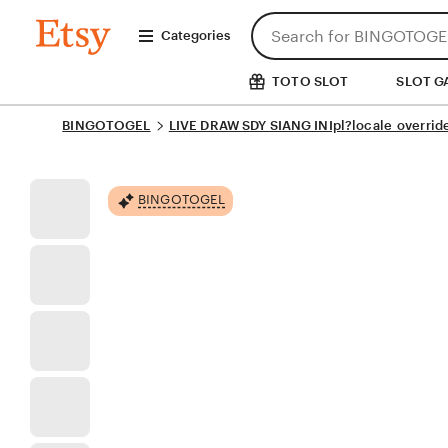
Skip
Search
BINGOTOGEL
to
Categories
for
Content
items
or
TOTO SLOT
SLOT G
shops
BINGOTOGEL
LIVE DRAW SDY SIANG INIpl?locale_overrid
BINGOTOGEL