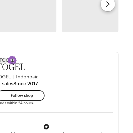
TOGEL
OGEL
|
Indonesia
 sales
Since 2017
Follow shop
ponds
within 24 hours.