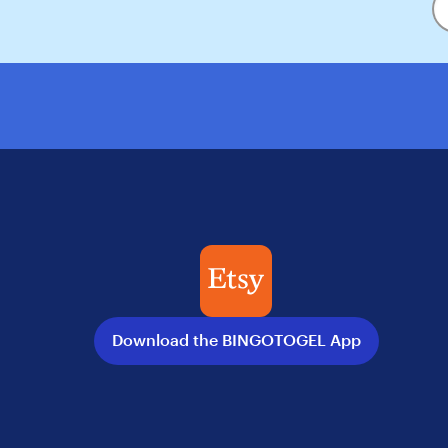
En
y
em
Download the BINGOTOGEL App