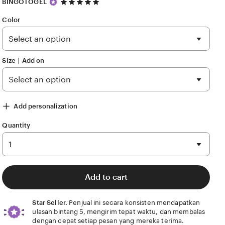
5
BINGOTOGEL
out
of
Color
5
stars
Size ∣ Add on
Add personalization
Quantity
Add to cart
Star Seller.
Penjual ini secara konsisten mendapatkan
ulasan bintang 5, mengirim tepat waktu, dan membalas
dengan cepat setiap pesan yang mereka terima.