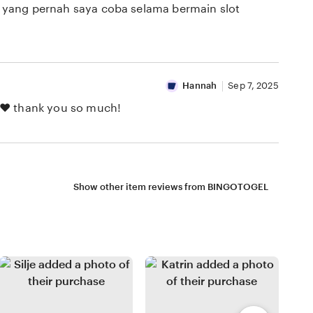
ni yang pernah saya coba selama bermain slot
Hannah
Sep 7, 2025
Gokil parah si ini situs gacor, buat aku langsung jatuh ❤️ thank you so much!
Show other item reviews from BINGOTOGEL