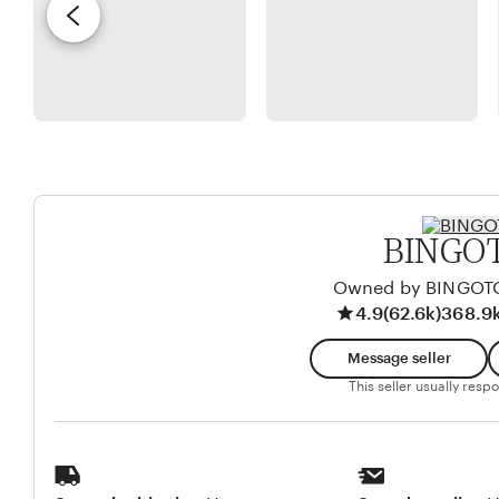
y
i
r
e
K
e
n
J
a
w
a
i
t
b
n
m
i
y
e
e
H
n
a
e
n
z
BINGO
n
a
Owned by BINGOT
4.9
(62.6k)
368.9k
h
Message seller
This seller usually res