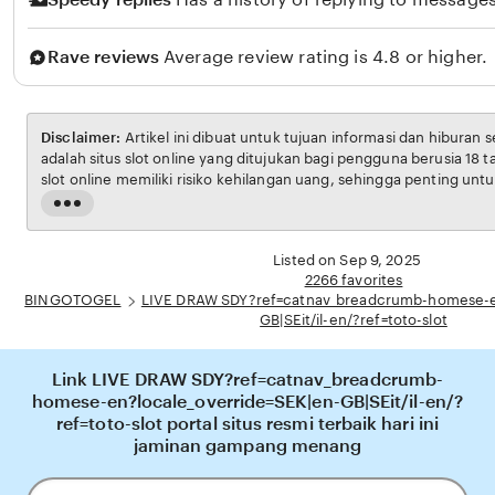
Rave reviews
Average review rating is 4.8 or higher.
Disclaimer:
Artikel ini dibuat untuk tujuan informasi dan hiburan 
adalah situs slot online yang ditujukan bagi pengguna berusia 18 
slot online memiliki risiko kehilangan uang, sehingga penting unt
bertanggung jawab. Penulis tidak menganjurkan pembaca untuk b
Read
penghasilan utama. Semua kemenangan maupun kekalahan sep
the
pada faktor keberuntungan dan manajemen bermain dari masing-m
full
Listed on Sep 9, 2025
description
2266 favorites
BINGOTOGEL
LIVE DRAW SDY?ref=catnav_breadcrumb-homese-en
GB|SEit/il-en/?ref=toto-slot
Link LIVE DRAW SDY?ref=catnav_breadcrumb-
homese-en?locale_override=SEK|en-GB|SEit/il-en/?
ref=toto-slot portal situs resmi terbaik hari ini
jaminan gampang menang