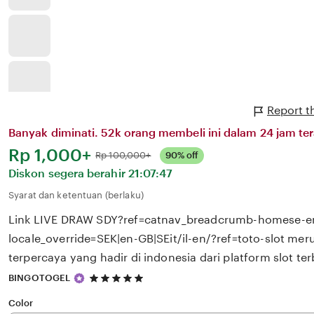
Report t
Banyak diminati. 52k orang membeli ini dalam 24 jam ter
Harga:
Rp 1,000+
Normal:
Rp 100,000+
90% off
Diskon segera berahir
21:07:47
Syarat dan ketentuan (berlaku)
Link LIVE DRAW SDY?ref=catnav_breadcrumb-homese-e
locale_override=SEK|en-GB|SEit/il-en/?ref=toto-slot meru
terpercaya yang hadir di indonesia dari platform slot terb
5
BINGOTOGEL
out
of
Color
5