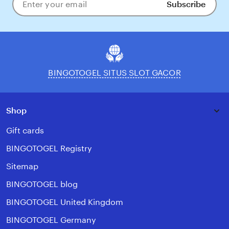
Subscribe
Enter
your
email
BINGOTOGEL SITUS SLOT GACOR
Shop
Gift cards
BINGOTOGEL Registry
Sitemap
BINGOTOGEL blog
BINGOTOGEL United Kingdom
BINGOTOGEL Germany