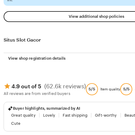
View additional shop policies
Situs Slot Gacor
View shop registration details
(62.6k reviews)
4.9 out of 5
5/5
5/5
Item quality
All reviews are from verified buyers
Buyer highlights, summarized by AI
Great quality
Lovely
Fast shipping
Gift-worthy
Beaut
Cute