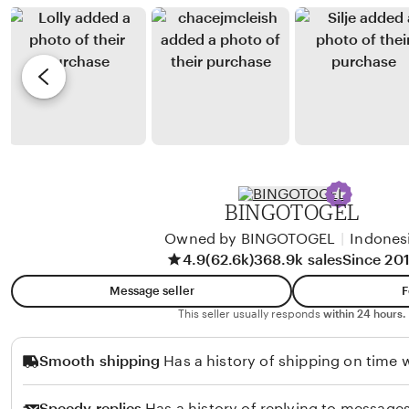
n
e
b
r
J
y
e
i
K
v
m
a
i
e
t
e
n
i
w
e
e
b
z
y
BINGOTOGEL
H
Owned by BINGOTOGEL
|
Indones
a
4.9
(62.6k)
368.9k sales
Since 20
n
n
Message seller
F
a
This seller usually responds
within 24 hours.
h
Smooth shipping
Has a history of shipping on time w
Speedy replies
Has a history of replying to messages