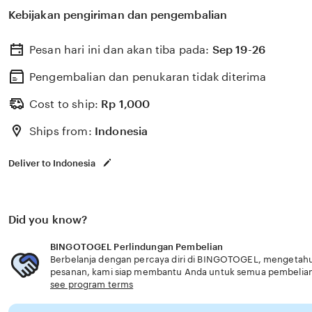
menang hari ini. Tentu BINGOTOGEL menjadi pilihan ya
Kebijakan pengiriman dan pengembalian
meraih kemenangan dengan peluang menang besar di si
terbaik hari ini tahun 2025 minimal deposit 1000 rupiah.
Pesan hari ini dan akan tiba pada:
Sep 19-26
Pengembalian dan penukaran tidak diterima
Cost to ship:
Rp
1,000
Ships from:
Indonesia
Deliver to Indonesia
Did you know?
BINGOTOGEL Perlindungan Pembelian
Berbelanja dengan percaya diri di BINGOTOGEL, mengetahui 
pesanan, kami siap membantu Anda untuk semua pembelia
see program terms