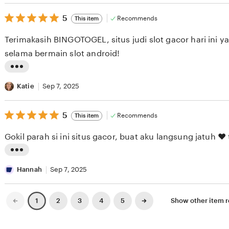
v
s
i
5
t
5
Recommends
This item
out
e
i
of
Terimakasih BINGOTOGEL, situs judi slot gacor hari ini 
5
w
n
stars
selama bermain slot android!
b
g
y
r
L
M
e
i
Katie
Sep 7, 2025
e
v
s
l
i
5
t
5
Recommends
This item
out
i
e
i
of
Gokil par
5
s
w
n
stars
s
b
g
L
a
y
r
i
Hannah
Sep 7, 2025
K
L
e
s
e
e
v
t
Previous
Next
2
3
4
5
Show other item
1
page
page
r
s
i
i
n
l
e
n