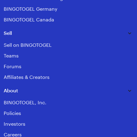
BINGOTOGEL Germany
BINGOTOGEL Canada
Sell
Sell on BINGOTOGEL
Teams
Forums
Affiliates & Creators
About
BINGOTOGEL, Inc.
Policies
Investors
Careers