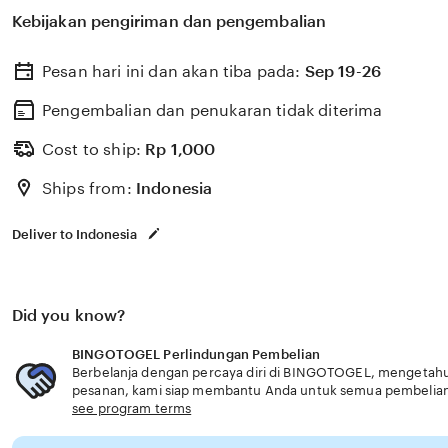
menang hari ini. Tentu BINGOTOGEL menjadi pilihan ya
Kebijakan pengiriman dan pengembalian
meraih kemenangan dengan peluang menang besar di si
terbaik hari ini tahun 2025 minimal deposit 1000 rupiah.
Pesan hari ini dan akan tiba pada:
Sep 19-26
Pengembalian dan penukaran tidak diterima
Cost to ship:
Rp
1,000
Ships from:
Indonesia
Deliver to Indonesia
Did you know?
BINGOTOGEL Perlindungan Pembelian
Berbelanja dengan percaya diri di BINGOTOGEL, mengetahui 
pesanan, kami siap membantu Anda untuk semua pembelia
see program terms