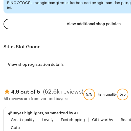
BINGOTOGEL mengimbangi emisi karbon dari pengiriman dan pen
ini.
View additional shop policies
Situs Slot Gacor
View shop registration details
(62.6k reviews)
4.9 out of 5
5/5
5/5
Item quality
All reviews are from verified buyers
Buyer highlights, summarized by AI
Great quality
Lovely
Fast shipping
Gift-worthy
Beaut
Cute