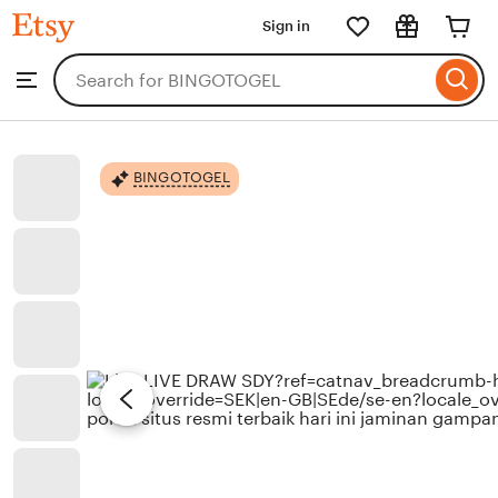
BINGOTOGEL
Sign in
Skip
to
Search
Browse
ontent
for
items
or
shops
BINGOTOGEL