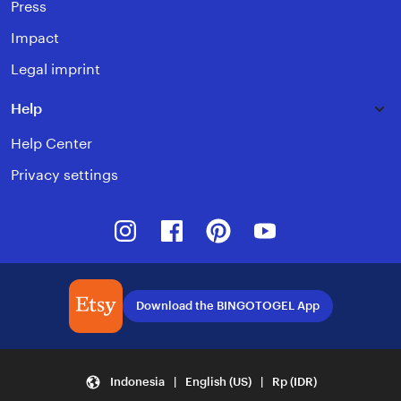
Press
Impact
Legal imprint
Help
Help Center
Privacy settings
Instagram
Facebook
Pinterest
Youtube
Download the BINGOTOGEL App
Indonesia | English (US) | Rp (IDR)