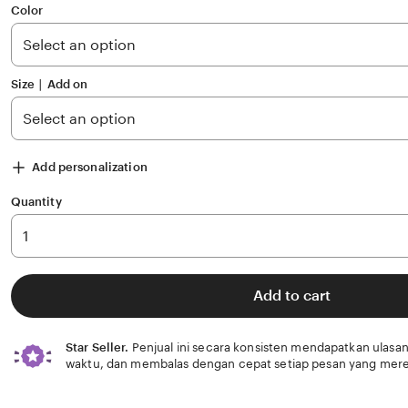
of
Color
5
stars
Size ∣ Add on
Add personalization
Quantity
Add to cart
Star Seller.
Penjual ini secara konsisten mendapatkan ulasan
waktu, dan membalas dengan cepat setiap pesan yang mere