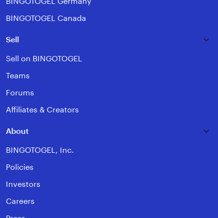
BINGOTOGEL Germany
BINGOTOGEL Canada
Sell
Sell on BINGOTOGEL
Teams
Forums
Affiliates & Creators
About
BINGOTOGEL, Inc.
Policies
Investors
Careers