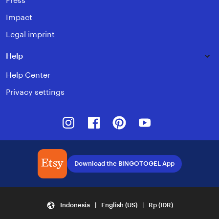
Press
Impact
Legal imprint
Help
Help Center
Privacy settings
Instagram
Facebook
Pinterest
Youtube
Download the BINGOTOGEL App
Indonesia | English (US) | Rp (IDR)