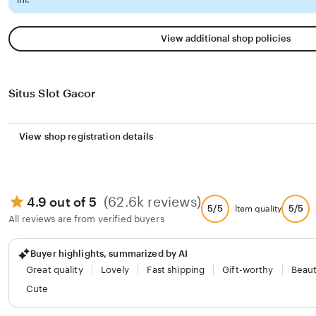
View additional shop policies
Situs Slot Gacor
View shop registration details
(62.6k reviews)
4.9 out of 5
5/5
5/5
Item quality
All reviews are from verified buyers
Buyer highlights, summarized by AI
Great quality
Lovely
Fast shipping
Gift-worthy
Beaut
Cute