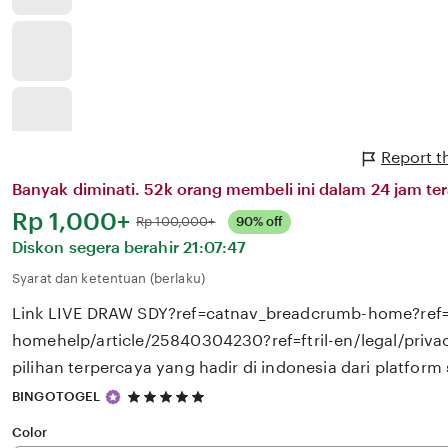
Report t
Banyak diminati. 52k orang membeli ini dalam 24 jam ter
Harga:
Rp 1,000+
Normal:
Rp 100,000+
90% off
Diskon segera berahir
21:07:47
Syarat dan ketentuan (berlaku)
Link LIVE DRAW SDY?ref=catnav_breadcrumb-home?ref
homehelp/article/25840304230?ref=ftril-en/legal/priva
pilihan terpercaya yang hadir di indonesia dari platform s
5
BINGOTOGEL
out
of
Color
5