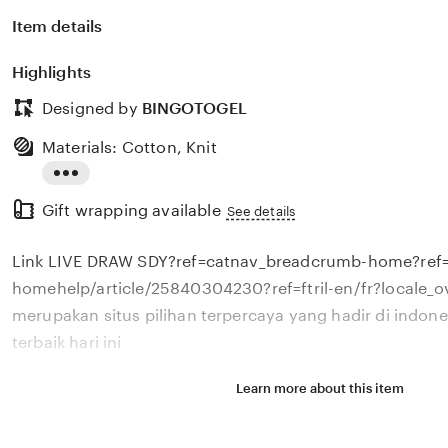
Item details
Highlights
Designed by
BINGOTOGEL
Materials: Cotton, Knit
Read
Gift wrapping available
the
See details
full
Link LIVE DRAW SDY?ref=catnav_breadcrumb-home?ref
description
homehelp/article/25840304230?ref=ftril-en/fr?locale_o
merupakan situs pilihan terpercaya yang hadir di indones
terbaik hari ini
Learn more about this item
Disebut sebagai situs gacor toto slot terpercaya, BIN
berbagai jenis games slot online dengan tingkat keme