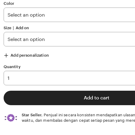
of
Color
5
stars
Size ∣ Add on
Add personalization
Quantity
Add to cart
Star Seller.
Penjual ini secara konsisten mendapatkan ulasan
waktu, dan membalas dengan cepat setiap pesan yang mere