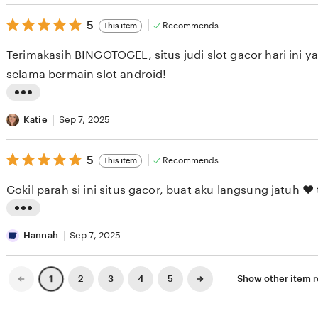
v
s
i
5
t
5
Recommends
This item
out
e
i
of
Terimakasih BINGOTOGEL, situs judi slot gacor hari ini 
5
w
n
stars
selama bermain slot android!
b
g
y
r
L
M
e
i
Katie
Sep 7, 2025
e
v
s
l
i
5
t
5
Recommends
This item
out
i
e
i
of
Gokil par
5
s
w
n
stars
s
b
g
L
a
y
r
i
Hannah
Sep 7, 2025
K
L
e
s
e
e
v
t
Previous
Next
2
3
4
5
Show other item
1
page
page
r
s
i
i
n
l
e
n