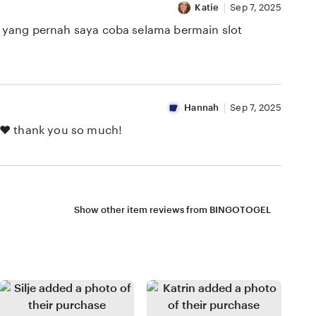
Katie
Sep 7, 2025
ni yang pernah saya coba selama bermain slot
Hannah
Sep 7, 2025
Gokil parah si ini situs gacor, buat aku langsung jatuh ❤️ thank you so much!
Show other item reviews from BINGOTOGEL