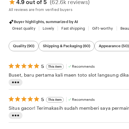
4.9 out of 5
(62.6k reviews)
All reviews are from verified buyers
Buyer highlights, summarized by AI
Great quality
Lovely
Fast shipping
Gift-worthy
Beau
Filter
Quality (90)
Shipping & Packaging (60)
Appearance (50)
by
category
5
5
Recommends
This item
out
Buset, baru pertama kali maen toto slot langsung dik
of
5
stars
L
i
5
5
Recommends
This item
s
out
Situs gacor! Terimakasih sudah memberi saya permainan
of
t
5
i
stars
L
n
i