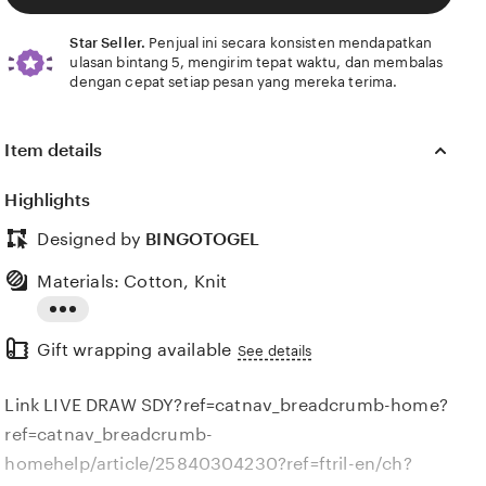
Star Seller.
Penjual ini secara konsisten mendapatkan
ulasan bintang 5, mengirim tepat waktu, dan membalas
dengan cepat setiap pesan yang mereka terima.
Item details
0)
Value (9)
Comfort (8)
Ease of use (2)
Condition (1)
Highlights
Designed by
BINGOTOGEL
Materials: Cotton, Knit
Read
Gift wrapping available
the
See details
full
Link LIVE DRAW SDY?ref=catnav_breadcrumb-home?
description
ref=catnav_breadcrumb-
homehelp/article/25840304230?ref=ftril-en/ch?