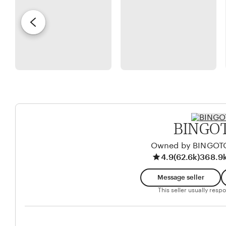
l
b
v
e
i
y
i
r
e
K
e
n
J
a
w
a
i
t
b
n
m
i
y
e
e
H
n
a
e
n
z
BINGO
n
a
Owned by BINGOT
4.9
(62.6k)
368.9k
h
Message seller
This seller usually res