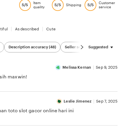
Item
Customer
5/5
5/5
5/5
Shipping
quality
service
tiful
As described
Cute
Suggested
Description accuracy (48)
Seller service (19)
Sizing & Fit (1
Melissa Kernan
Sep 9, 2025
asih maxwin!
Leslie Jimenez
Sep 7, 2025
 toto slot gacor online hari ini