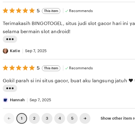
v
s
i
5
t
5
Recommends
This item
out
e
i
of
Terimakasih BINGOTOGEL, situs judi slot gacor hari ini 
5
w
n
stars
selama bermain slot android!
b
g
y
r
L
M
e
i
Katie
Sep 7, 2025
e
v
s
l
i
5
t
5
Recommends
This item
out
i
e
i
of
Gokil par
5
s
w
n
stars
s
b
g
L
a
y
r
i
Hannah
Sep 7, 2025
K
L
e
s
e
e
v
t
Previous
Next
2
3
4
5
Show other item
1
page
page
r
s
i
i
n
l
e
n