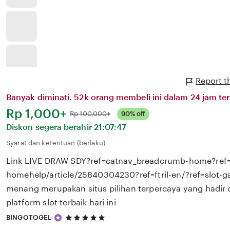
Report t
Banyak diminati. 52k orang membeli ini dalam 24 jam ter
Harga:
Rp 1,000+
Normal:
Rp 100,000+
90% off
Diskon segera berahir
21:07:47
Syarat dan ketentuan (berlaku)
Link LIVE DRAW SDY?ref=catnav_breadcrumb-home?ref
homehelp/article/25840304230?ref=ftril-en/?ref=slot-
menang merupakan situs pilihan terpercaya yang hadir d
platform slot terbaik hari ini
5
BINGOTOGEL
out