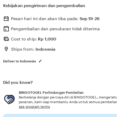
menang hari ini. Tentu BINGOTOGEL menjadi pilihan ya
Kebijakan pengiriman dan pengembalian
meraih kemenangan dengan peluang menang besar di si
terbaik hari ini tahun 2025 minimal deposit 1000 rupiah.
Pesan hari ini dan akan tiba pada:
Sep 19-26
Pengembalian dan penukaran tidak diterima
Cost to ship:
Rp
1,000
Ships from:
Indonesia
Deliver to Indonesia
Did you know?
BINGOTOGEL Perlindungan Pembelian
Berbelanja dengan percaya diri di BINGOTOGEL, mengetahui 
pesanan, kami siap membantu Anda untuk semua pembelia
see program terms