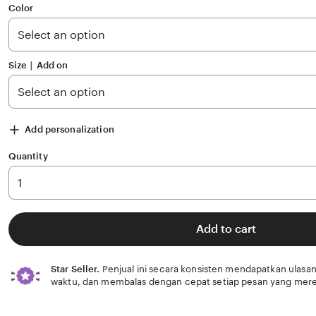
of
Color
5
stars
Size ∣ Add on
Add personalization
Quantity
Add to cart
Star Seller.
Penjual ini secara konsisten mendapatkan ulasan
waktu, dan membalas dengan cepat setiap pesan yang mere