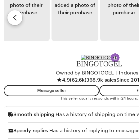
J
y
e
i
K
v
m
a
i
e
t
e
n
i
w
e
e
b
z
y
BINGOTOGEL
H
Owned by BINGOTOGEL
|
Indones
a
4.9
(62.6k)
368.9k sales
Since 20
n
n
Message seller
F
a
This seller usually responds
within 24 hours.
h
Smooth shipping
Has a history of shipping on time w
Speedy replies
Has a history of replying to messages