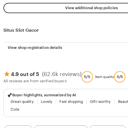
View additional shop policies
Situs Slot Gacor
View shop registration details
(62.6k reviews)
4.9 out of 5
5/5
5/5
Item quality
All reviews are from verified buyers
Buyer highlights, summarized by AI
Great quality
Lovely
Fast shipping
Gift-worthy
Beaut
Cute
Filter