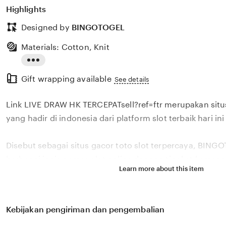
Highlights
Designed by
BINGOTOGEL
Materials: Cotton, Knit
Read
Gift wrapping available
the
See details
full
Link LIVE DRAW HK TERCEPATsell?ref=ftr merupakan situs
description
yang hadir di indonesia dari platform slot terbaik hari ini
Disebut sebagai situs gacor toto slot terpercaya, BIN
berbagai jenis games slot online dengan tingkat keme
Learn more about this item
menang hari ini. Tentu BINGOTOGEL menjadi pilihan ya
meraih kemenangan dengan peluang menang besar di si
terbaik hari ini tahun 2025 minimal deposit 1000 rupiah.
Kebijakan pengiriman dan pengembalian