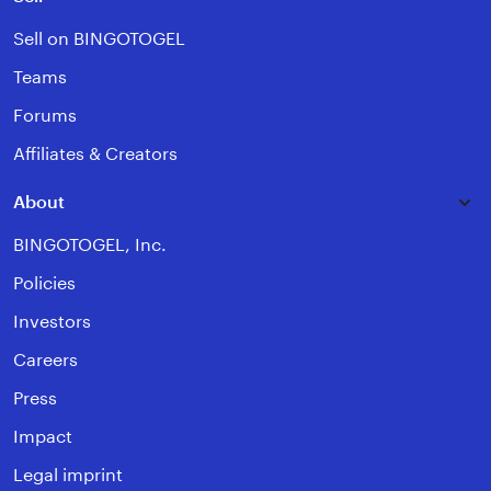
Sell on BINGOTOGEL
Teams
Forums
Affiliates & Creators
About
BINGOTOGEL, Inc.
Policies
Investors
Careers
Press
Impact
Legal imprint