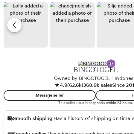
n
e
b
r
J
y
e
i
K
v
m
a
i
e
t
e
n
i
w
e
e
b
z
y
BINGOTOGEL
H
Owned by BINGOTOGEL
|
Indones
a
4.9
(62.6k)
368.9k sales
Since 20
n
n
Message seller
F
a
This seller usually responds
within 24 hours.
h
Smooth shipping
Has a history of shipping on time w
Speedy replies
Has a history of replying to messages