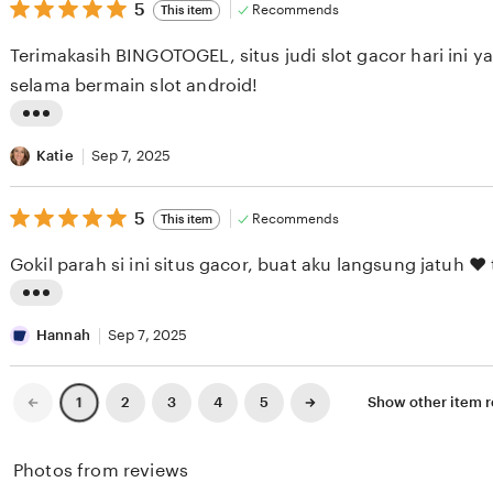
i
5
t
5
Recommends
This item
out
e
i
of
Terimakasih BINGOTOGEL, situs judi slot gacor hari ini 
5
w
n
stars
selama bermain slot android!
b
g
y
r
L
M
e
i
Katie
Sep 7, 2025
e
v
s
l
i
5
t
5
Recommends
This item
out
i
e
i
of
Gokil par
5
s
w
n
stars
s
b
g
L
a
y
r
i
Hannah
Sep 7, 2025
K
L
e
s
e
e
v
t
Previous
Next
2
3
4
5
Show other item
1
page
page
r
s
i
i
n
l
e
n
Photos from reviews
a
i
w
g