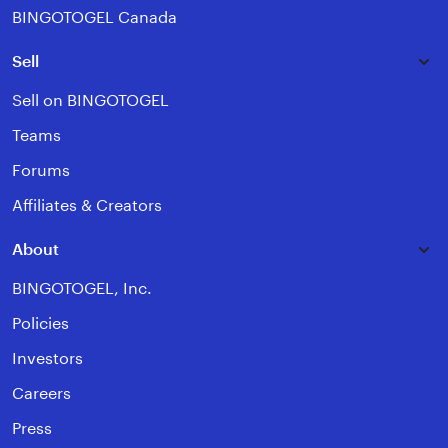
BINGOTOGEL Canada
Sell
Sell on BINGOTOGEL
Teams
Forums
Affiliates & Creators
About
BINGOTOGEL, Inc.
Policies
Investors
Careers
Press