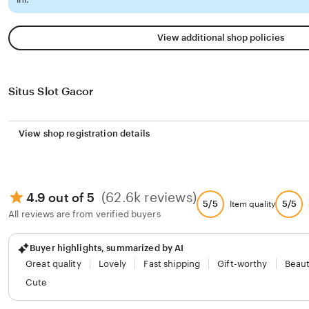
View additional shop policies
Situs Slot Gacor
View shop registration details
(62.6k reviews)
4.9 out of 5
5/5
5/5
Item quality
All reviews are from verified buyers
Buyer highlights, summarized by AI
Great quality
Lovely
Fast shipping
Gift-worthy
Beaut
Cute