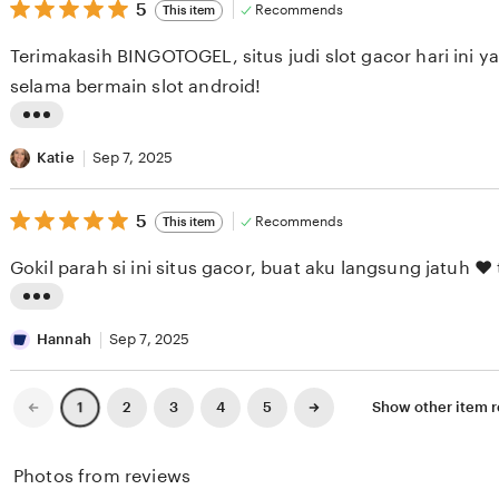
i
5
t
5
Recommends
This item
out
e
i
of
Terimakasih BINGOTOGEL, situs judi slot gacor hari ini 
5
w
n
stars
selama bermain slot android!
b
g
y
r
L
M
e
i
Katie
Sep 7, 2025
e
v
s
l
i
5
t
5
Recommends
This item
out
i
e
i
of
Gokil par
5
s
w
n
stars
s
b
g
L
a
y
r
i
Hannah
Sep 7, 2025
K
L
e
s
e
e
v
t
Previous
Next
2
3
4
5
Show other item
1
page
page
r
s
i
i
n
l
e
n
Photos from reviews
a
i
w
g