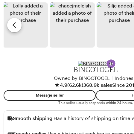
n
e
b
r
J
y
e
i
K
v
m
a
i
e
t
e
n
i
w
e
e
b
z
y
BINGOTOGEL
H
Owned by BINGOTOGEL
|
Indones
a
4.9
(62.6k)
368.9k sales
Since 20
n
n
Message seller
F
a
This seller usually responds
within 24 hours.
h
Smooth shipping
Has a history of shipping on time w
Speedy replies
Has a history of replying to messages