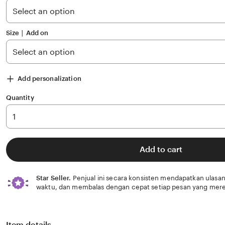
stars
Size ∣ Add on
Add personalization
Quantity
Add to cart
Star Seller.
Penjual ini secara konsisten mendapatkan ulasan
waktu, dan membalas dengan cepat setiap pesan yang mere
Item details