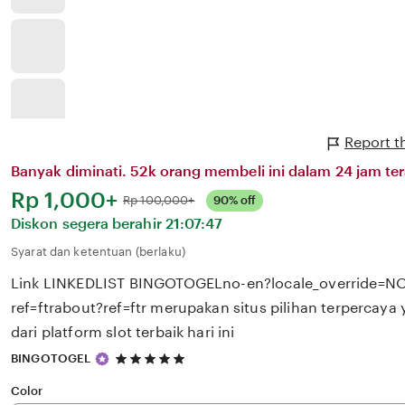
Report t
Banyak diminati. 52k orang membeli ini dalam 24 jam ter
Harga:
Rp 1,000+
Normal:
Rp 100,000+
90% off
Diskon segera berahir
21:07:47
Syarat dan ketentuan (berlaku)
Link LINKEDLIST BINGOTOGELno-en?locale_override=NO
ref=ftrabout?ref=ftr merupakan situs pilihan terpercaya 
dari platform slot terbaik hari ini
5
BINGOTOGEL
out
of
Color
5