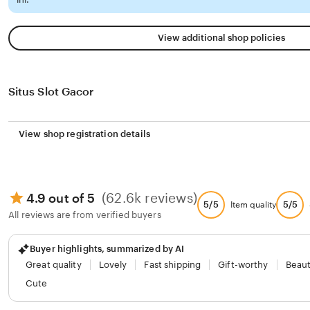
View additional shop policies
Situs Slot Gacor
View shop registration details
(62.6k reviews)
4.9 out of 5
5/5
5/5
Item quality
All reviews are from verified buyers
Buyer highlights, summarized by AI
Great quality
Lovely
Fast shipping
Gift-worthy
Beaut
Cute