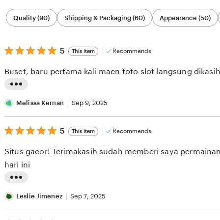
Filter
Quality (90)
Shipping & Packaging (60)
Appearance (50)
by
category
5
5
Recommends
This item
out
of
Buset, baru pertama kali maen toto slot langsung dikasi
5
stars
L
i
Melissa Kernan
Sep 9, 2025
s
5
t
5
Recommends
This item
out
i
of
Situs gacor! Terimakasih sudah memberi saya permainan 
5
n
stars
hari ini
g
r
L
e
i
Leslie Jimenez
Sep 7, 2025
v
s