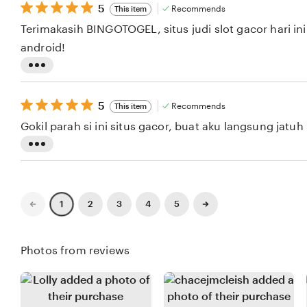
5
g
5
Recommends
This item
s
out
r
Terimakasih BINGOTOGEL, situs judi slot gacor hari i
of
t
5
e
android!
i
stars
v
n
L
i
g
i
e
5
r
5
Recommends
This item
s
out
w
e
of
t
b
5
v
i
stars
L
y
i
n
i
M
e
g
s
e
w
Previous
Next
r
2
3
4
5
1
t
page
page
l
b
e
i
i
y
v
n
s
Photos from reviews
L
i
g
s
e
e
r
a
s
w
e
K