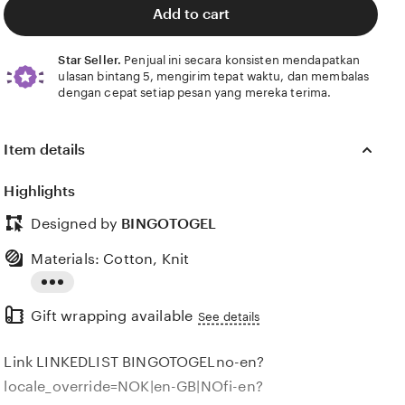
Add to cart
Star Seller.
Penjual ini secara konsisten mendapatkan
ulasan bintang 5, mengirim tepat waktu, dan membalas
dengan cepat setiap pesan yang mereka terima.
0)
Value (9)
Comfort (8)
Ease of use (2)
Condition (1)
Item details
Highlights
Designed by
BINGOTOGEL
Materials: Cotton, Knit
Read
Gift wrapping available
the
See details
full
Link LINKEDLIST BINGOTOGELno-en?
description
locale_override=NOK|en-GB|NOfi-en?