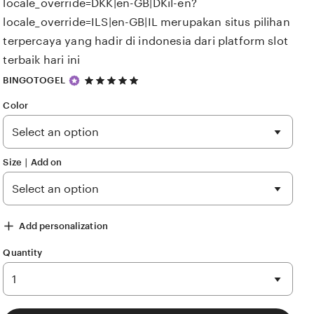
locale_override=DKK|en-GB|DKil-en?
locale_override=ILS|en-GB|IL merupakan situs pilihan
terpercaya yang hadir di indonesia dari platform slot
terbaik hari ini
5
BINGOTOGEL
out
of
Color
5
stars
Size ∣ Add on
Add personalization
Quantity