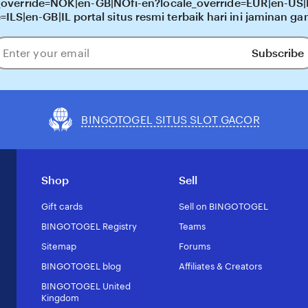
verride=NOK|en-GB|NOfi-en?locale_override=EUR|en-US|F
e=ILS|en-GB|IL portal situs resmi terbaik hari ini jaminan
Subscribe
ter
our
ail
BINGOTOGEL SITUS SLOT GACOR
Shop
Sell
Gift cards
Sell on BINGOTOGEL
BINGOTOGEL Registry
Teams
Sitemap
Forums
BINGOTOGEL blog
Affiliates & Creators
BINGOTOGEL United
Kingdom