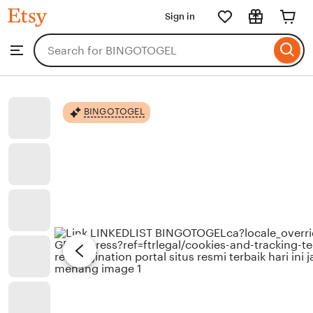
BINGOTOGEL
Sign in
Skip
to
Search
Browse
ontent
for
items
or
shops
BINGOTOGEL