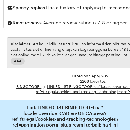
Speedy replies
Has a history of replying to messages
Rave reviews
Average review rating is 4.8 or higher.
Disclaimer:
Artikel ini dibuat untuk tujuan informasi dan hiburan 
adalah situs slot online yang ditujukan bagi pengguna berusia 18 
slot online memiliki risiko kehilangan uang, sehingga penting unt
bertanggung jawab. Penulis tidak menganjurkan pembaca untuk b
Read
penghasilan utama. Semua kemenangan maupun kekalahan sep
the
pada faktor keberuntungan dan manajemen bermain dari masing-m
full
Listed on Sep 9, 2025
description
2266 favorites
BINGOTOGEL
LINKEDLIST BINGOTOGELca?locale_override
ref=ftrlegal/cookies-and-tracking-technologies?ref
Link LINKEDLIST BINGOTOGELca?
locale_override=CAD|en-GB|CApress?
ref=ftrlegal/cookies-and-tracking-technologies?
ref=pagination portal situs resmi terbaik hari ini