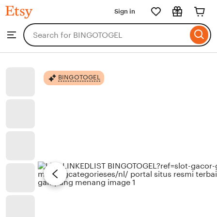
BINGOTOGEL
Sign in
Skip
to
Search
Browse
ontent
for
items
or
shops
BINGOTOGEL