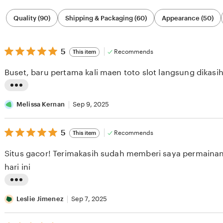
Filter
Quality (90)
Shipping & Packaging (60)
Appearance (50)
by
category
5
5
Recommends
This item
out
of
Buset, baru pertama kali maen toto slot langsung dikasi
5
stars
L
i
Melissa Kernan
Sep 9, 2025
s
5
t
5
Recommends
This item
out
i
of
Situs gacor! Terimakasih sudah memberi saya permainan 
5
n
stars
hari ini
g
r
L
e
i
Leslie Jimenez
Sep 7, 2025
v
s