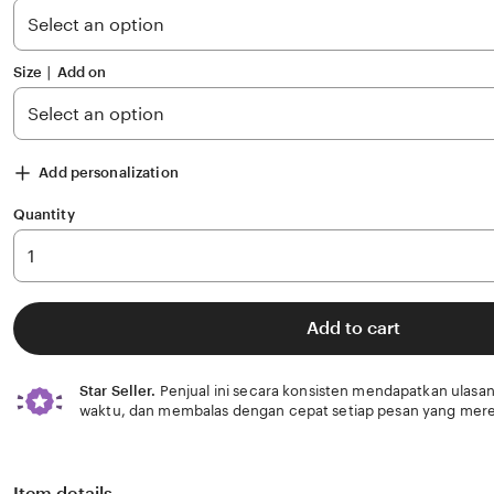
stars
Size ∣ Add on
Add personalization
Quantity
Add to cart
Star Seller.
Penjual ini secara konsisten mendapatkan ulasan
waktu, dan membalas dengan cepat setiap pesan yang mere
Item details