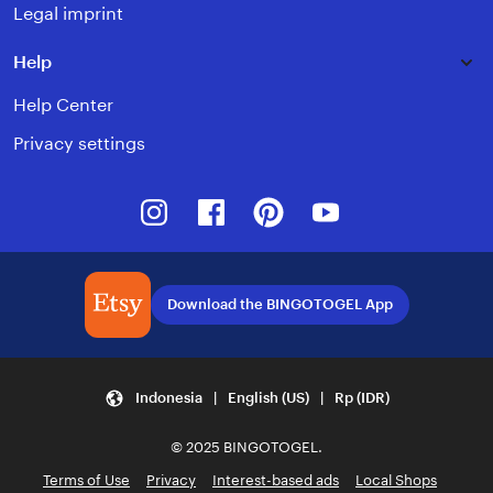
Legal imprint
Help
Help Center
Privacy settings
Instagram
Facebook
Pinterest
Youtube
Download the BINGOTOGEL App
Indonesia | English (US) | Rp (IDR)
© 2025 BINGOTOGEL.
Terms of Use
Privacy
Interest-based ads
Local Shops