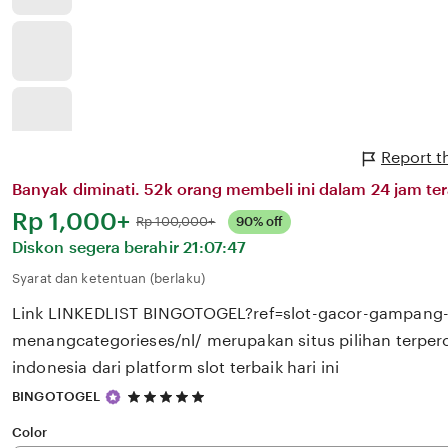
Report t
Banyak diminati. 52k orang membeli ini dalam 24 jam ter
Harga:
Rp 1,000+
Normal:
Rp 100,000+
90% off
Diskon segera berahir
21:07:47
Syarat dan ketentuan (berlaku)
Link LINKEDLIST BINGOTOGEL?ref=slot-gacor-gampang
menangcategorieses/nl/ merupakan situs pilihan terperc
indonesia dari platform slot terbaik hari ini
5
BINGOTOGEL
out
of
Color
5