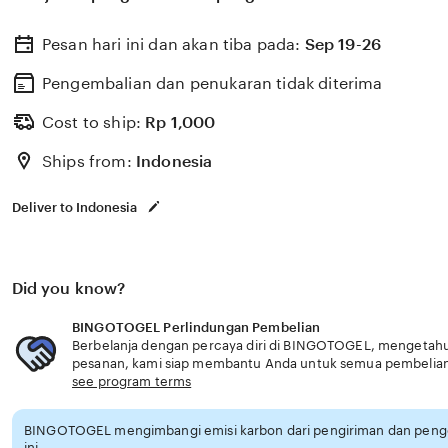
terbaik hari ini tahun 2025 minimal deposit 1000 rupiah.
Pesan hari ini dan akan tiba pada:
Sep 19-26
Pengembalian dan penukaran tidak diterima
Cost to ship:
Rp
1,000
Ships from:
Indonesia
Deliver to Indonesia
Did you know?
BINGOTOGEL Perlindungan Pembelian
Berbelanja dengan percaya diri di BINGOTOGEL, mengetahui 
pesanan, kami siap membantu Anda untuk semua pembelia
see program terms
BINGOTOGEL mengimbangi emisi karbon dari pengiriman dan pen
ini.