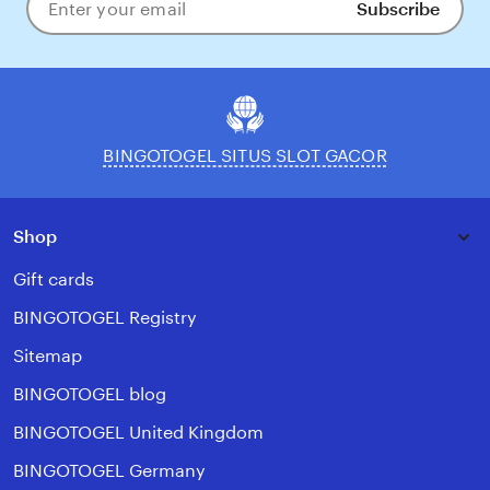
Subscribe
Enter
your
email
BINGOTOGEL SITUS SLOT GACOR
Shop
Gift cards
BINGOTOGEL Registry
Sitemap
BINGOTOGEL blog
BINGOTOGEL United Kingdom
BINGOTOGEL Germany