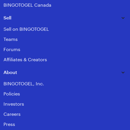
BINGOTOGEL Canada
Sell
Sell on BINGOTOGEL
Teams
Forums
Affiliates & Creators
About
BINGOTOGEL, Inc.
Policies
Investors
Careers
Press