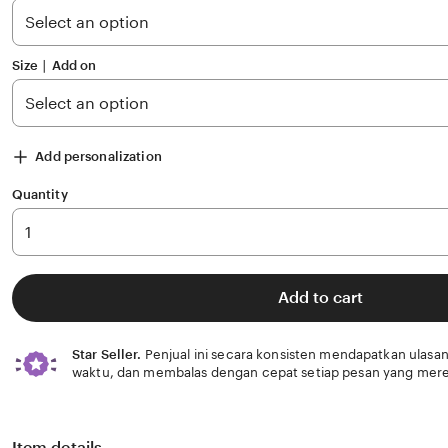
stars
Size ∣ Add on
Add personalization
Quantity
Add to cart
Star Seller.
Penjual ini secara konsisten mendapatkan ulasan
waktu, dan membalas dengan cepat setiap pesan yang mere
Item details