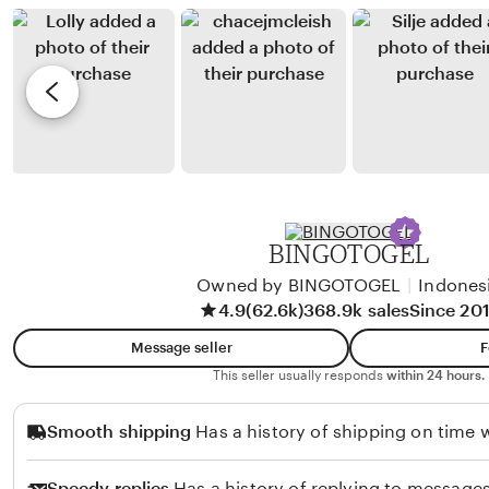
n
e
b
r
J
y
e
i
K
v
m
a
i
e
t
e
n
i
w
e
e
b
z
y
BINGOTOGEL
H
Owned by BINGOTOGEL
|
Indones
a
4.9
(62.6k)
368.9k sales
Since 20
n
n
Message seller
F
a
This seller usually responds
within 24 hours.
h
Smooth shipping
Has a history of shipping on time w
Speedy replies
Has a history of replying to messages