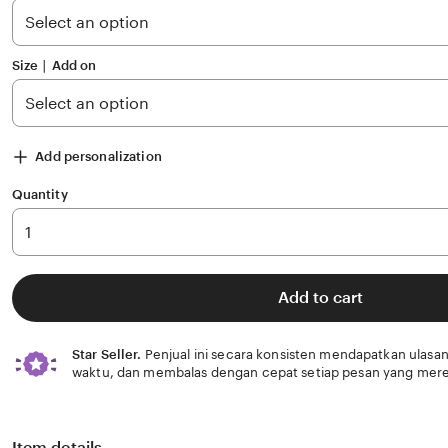
stars
Size ∣ Add on
Add personalization
Quantity
Add to cart
Star Seller.
Penjual ini secara konsisten mendapatkan ulasan
waktu, dan membalas dengan cepat setiap pesan yang mere
Item details