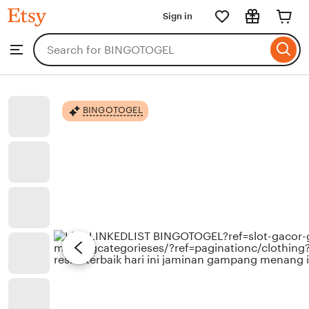
BINGOTOGEL
Sign in
Skip
to
Search
Browse
ontent
for
items
or
shops
BINGOTOGEL