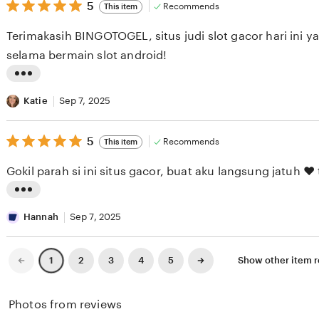
i
5
t
5
Recommends
This item
out
e
i
of
Terimakasih BINGOTOGEL, situs judi slot gacor hari ini 
5
w
n
stars
selama bermain slot android!
b
g
y
r
L
M
e
i
Katie
Sep 7, 2025
e
v
s
l
i
5
t
5
Recommends
This item
out
i
e
i
of
Gokil par
5
s
w
n
stars
s
b
g
L
a
y
r
i
Hannah
Sep 7, 2025
K
L
e
s
e
e
v
t
Previous
Next
2
3
4
5
Show other item
1
page
page
r
s
i
i
n
l
e
n
Photos from reviews
a
i
w
g