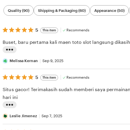
Filter
Quality (90)
Shipping & Packaging (60)
Appearance (50)
by
category
5
5
Recommends
This item
out
of
Buset, baru pertama kali maen toto slot langsung dikasi
5
stars
L
i
Melissa Kernan
Sep 9, 2025
s
5
t
5
Recommends
This item
out
i
of
Situs gacor! Terimakasih sudah memberi saya permainan 
5
n
stars
hari ini
g
r
L
e
i
Leslie Jimenez
Sep 7, 2025
v
s