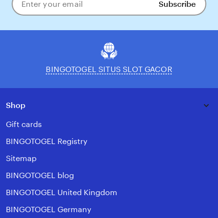
Subscribe
Enter
your
email
BINGOTOGEL SITUS SLOT GACOR
Shop
Gift cards
BINGOTOGEL Registry
Sitemap
BINGOTOGEL blog
BINGOTOGEL United Kingdom
BINGOTOGEL Germany