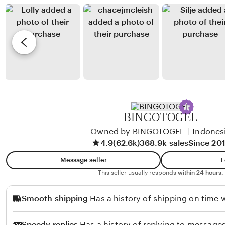
n
e
b
r
J
y
e
i
K
v
m
a
i
e
t
e
n
i
w
e
e
b
z
y
BINGOTOGEL
H
Owned by BINGOTOGEL
|
Indones
a
4.9
(62.6k)
368.9k sales
Since 20
n
n
Message seller
F
a
This seller usually responds
within 24 hours.
h
Smooth shipping
Has a history of shipping on time w
Speedy replies
Has a history of replying to messages