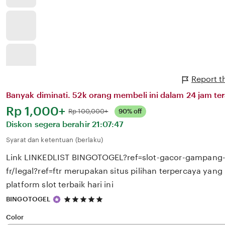
Report t
Banyak diminati. 52k orang membeli ini dalam 24 jam ter
Harga:
Rp 1,000+
Normal:
Rp 100,000+
90% off
Diskon segera berahir
21:07:47
Syarat dan ketentuan (berlaku)
Link LINKEDLIST BINGOTOGEL?ref=slot-gacor-gampang
fr/legal?ref=ftr merupakan situs pilihan terpercaya yang 
platform slot terbaik hari ini
5
BINGOTOGEL
out
of
Color
5