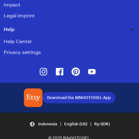
Impact
Legal imprint
Help
Help Center
Privacy settings
Instagram
Facebook
Pinterest
Youtube
Download the BINGOTOGEL App
Indonesia | English (US) | Rp (IDR)
© 2025 BINGOTOGEL.