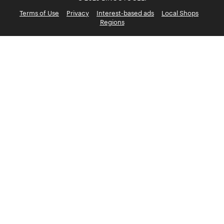
Terms of Use
Privacy
Interest-based ads
Local Shops
Regions