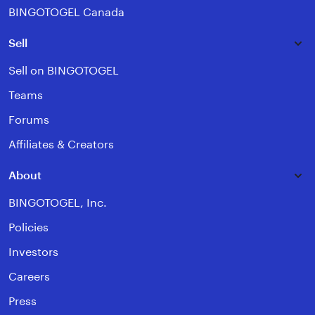
BINGOTOGEL Canada
Sell
Sell on BINGOTOGEL
Teams
Forums
Affiliates & Creators
About
BINGOTOGEL, Inc.
Policies
Investors
Careers
Press