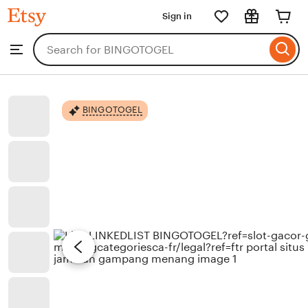
BINGOTOGEL
Sign in
Skip
to
Search
Browse
ontent
for
items
or
shops
BINGOTOGEL