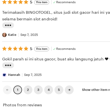
i
5
t
5
Recommends
This item
out
e
i
of
Terimakasih BINGOTOGEL, situs judi slot gacor hari ini 
5
w
n
stars
selama bermain slot android!
b
g
y
r
L
M
e
i
Katie
Sep 7, 2025
e
v
s
l
i
5
t
5
Recommends
This item
out
i
e
i
of
Gokil par
5
s
w
n
stars
s
b
g
L
a
y
r
i
Hannah
Sep 7, 2025
K
L
e
s
e
e
v
t
Previous
Next
2
3
4
5
Show other item
1
page
page
r
s
i
i
n
l
e
n
Photos from reviews
a
i
w
g